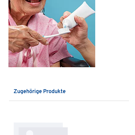
Produktgalerie überspringen
Zugehörige Produkte