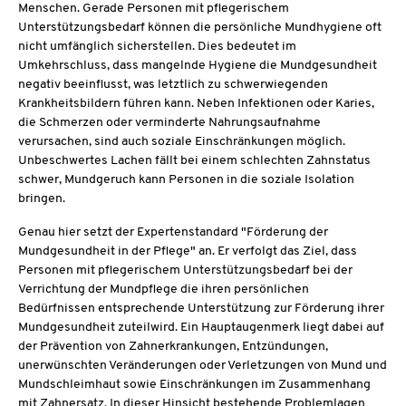
Menschen. Gerade Personen mit pflegerischem
Unterstützungsbedarf können die persönliche Mundhygiene oft
nicht umfänglich sicherstellen. Dies bedeutet im
Umkehrschluss, dass mangelnde Hygiene die Mundgesundheit
negativ beeinflusst, was letztlich zu schwerwiegenden
Krankheitsbildern führen kann. Neben Infektionen oder Karies,
die Schmerzen oder verminderte Nahrungsaufnahme
verursachen, sind auch soziale Einschränkungen möglich.
Unbeschwertes Lachen fällt bei einem schlechten Zahnstatus
schwer, Mundgeruch kann Personen in die soziale Isolation
bringen.
Genau hier setzt der Expertenstandard "Förderung der
Mundgesundheit in der Pflege" an. Er verfolgt das Ziel, dass
Personen mit pflegerischem Unterstützungsbedarf bei der
Verrichtung der Mundpflege die ihren persönlichen
Bedürfnissen entsprechende Unterstützung zur Förderung ihrer
Mundgesundheit zuteilwird. Ein Hauptaugenmerk liegt dabei auf
der Prävention von Zahnerkrankungen, Entzündungen,
unerwünschten Veränderungen oder Verletzungen von Mund und
Mundschleimhaut sowie Einschränkungen im Zusammenhang
mit Zahnersatz. In dieser Hinsicht bestehende Problemlagen