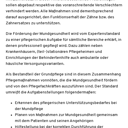
sollen abgebaut respektive das voranschreitende Verschlechtern
verhindert werden. Alle Maßnahmen sind dementsprechend
darauf ausgerichtet, den Funktionserhalt der Zähne bzw. des
Zahnersatzes zu unterstützen.
Die Förderung der Mundgesundheit wird vom Expertenstandard
zu einer pflegerischen Aufgabe für sämtliche Bereiche erklärt, in
denen professionell gepflegt wird. Dazu zählen neben
Krankenhäusern, (teil-)stationären Pflegeheimen und
Einrichtungen der Behindertenhilfe auch ambulante oder
häusliche Versorgungsvarianten.
Als Bestandteil der Grundpflege sind in diesem Zusammenhang
Pflegemaßnahmen vonnöten, die die Mundgesundheit fördern
und von den Pflegefachkräften auszuführen sind. Der Standard
umreißt die Aufgabenstellungen folgendermaßen:
Erkennen des pflegerischen Unterstützungsbedarfes bei
der Mundpflege
Planen von Maßnahmen zur Mundgesundheit gemeinsam
mit dem Patienten und seinen Angehörigen
Hilfestellung bei der korrekten Durchführung der