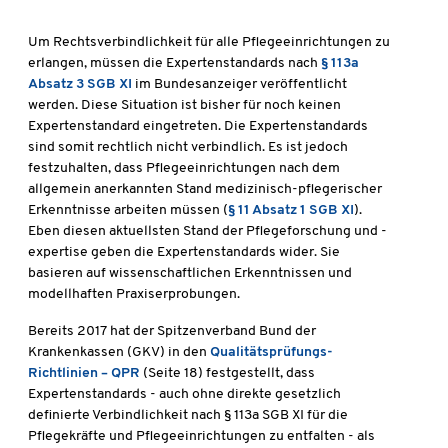
Um Rechtsverbindlichkeit für alle Pflegeeinrichtungen zu
erlangen, müssen die Expertenstandards nach
§ 113a
Absatz 3 SGB XI
im Bundesanzeiger veröffentlicht
werden. Diese Situation ist bisher für noch keinen
Expertenstandard eingetreten. Die Expertenstandards
sind somit rechtlich nicht verbindlich. Es ist jedoch
festzuhalten, dass Pflegeeinrichtungen nach dem
allgemein anerkannten Stand medizinisch-pflegerischer
Erkenntnisse arbeiten müssen (
§ 11 Absatz 1 SGB XI
).
Eben diesen aktuellsten Stand der Pflegeforschung und -
expertise geben die Expertenstandards wider. Sie
basieren auf wissenschaftlichen Erkenntnissen und
modellhaften Praxiserprobungen.
Bereits 2017 hat der Spitzenverband Bund der
Krankenkassen (GKV) in den
Qualitätsprüfungs-
Richtlinien – QPR
(Seite 18) festgestellt, dass
Expertenstandards - auch ohne direkte gesetzlich
definierte Verbindlichkeit nach § 113a SGB XI für die
Pflegekräfte und Pflegeeinrichtungen zu entfalten - als