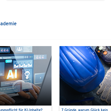
kademie
ngspflicht für KI-Inhalte?
7 Gründe, warum Glück kein