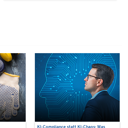
KI-Compliance statt KI-Chaos: Was