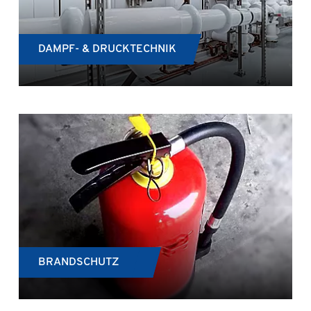
DAMPF- & DRUCKTECHNIK
BRANDSCHUTZ