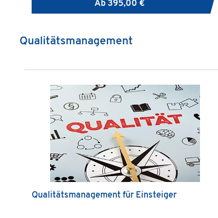
Ab
395,00 €
Qualitätsmanagement
Produktgalerie überspringen
Qualitätsmanagement für Einsteiger