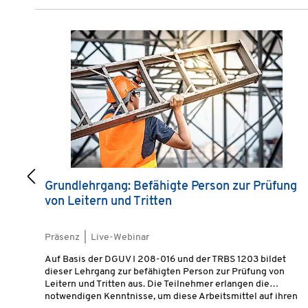
Produktgalerie überspringen
Grundlehrgang: Befähigte Person zur Prüfung
von Leitern und Tritten
Präsenz | Live-Webinar
Auf Basis der DGUV I 208-016 und der TRBS 1203 bildet
dieser Lehrgang zur befähigten Person zur Prüfung von
Leitern und Tritten aus. Die Teilnehmer erlangen die
notwendigen Kenntnisse, um diese Arbeitsmittel auf ihren