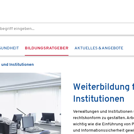
SUNDHEIT
BILDUNGSRATGEBER
AKTUELLES & ANGEBOTE
 und Institutionen
Weiterbildung 
Institutionen
Verwaltungen und Institutionen 
rechtskonform zu gestalten. Ar
wichtig wie die Einführung von
und Informationssicherheit gew