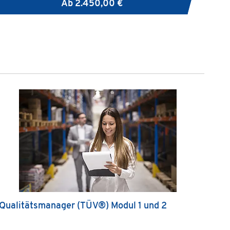
Ab
2.450,00 €
Qualitätsmanager (TÜV®) Modul 1 und 2