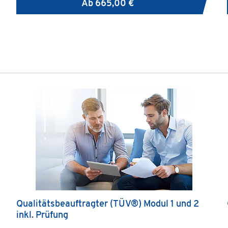
Ab
665,00 €
Qualitätsbeauftragter (TÜV®) Modul 1 und 2
inkl. Prüfung