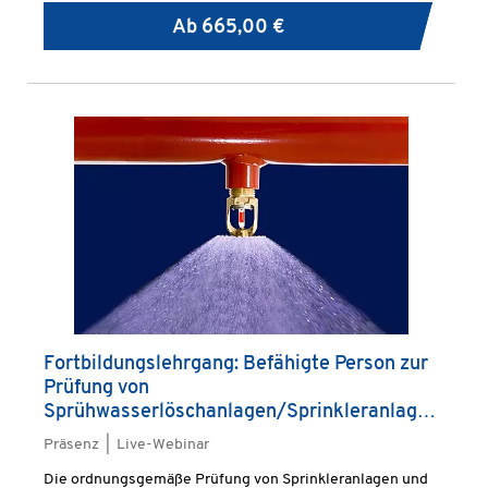
Ab
665,00 €
Fortbildungslehrgang: Befähigte Person zur
Prüfung von
Sprühwasserlöschanlagen/Sprinkleranlagen
(Sprinklerwart)
Präsenz | Live-Webinar
Die ordnungsgemäße Prüfung von Sprinkleranlagen und