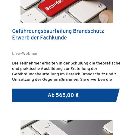
Gefährdungsbeurteilung Brandschutz –
Erwerb der Fachkunde
Live-Webinar
Die Teilnehmer erhalten in der Schulung die theoretische
und praktische Ausbildung zur Erstellung der
Gefährdungsbeurteilung im Bereich Brandschutz und zur
Umsetzung der Gegenmaßnahmen. Sie erwerben die
notwendige Fachkunde nach TRBS 1111 und TRGS 800.
Ab
565,00 €