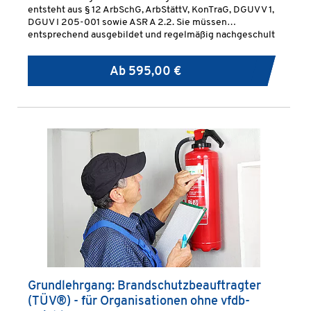
entsteht aus § 12 ArbSchG, ArbStättV, KonTraG, DGUV V 1,
DGUV I 205-001 sowie ASR A 2.2. Sie müssen
entsprechend ausgebildet und regelmäßig nachgeschult
werden.
Ab
595,00 €
Grundlehrgang: Brandschutzbeauftragter
(TÜV®) - für Organisationen ohne vfdb-