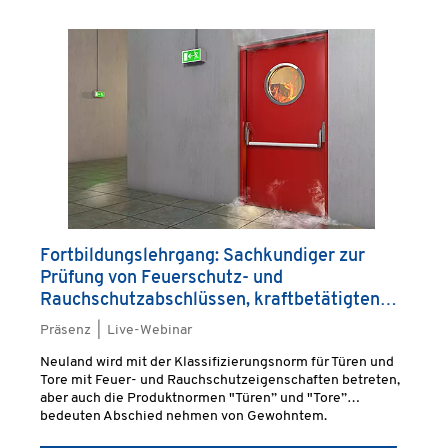
Fortbildungslehrgang: Sachkundiger zur
Prüfung von Feuerschutz- und
Rauchschutzabschlüssen, kraftbetätigten
Fenstern, Türen und Toren
Präsenz | Live-Webinar
Neuland wird mit der Klassifizierungsnorm für Türen und
Tore mit Feuer- und Rauchschutzeigenschaften betreten,
aber auch die Produktnormen "Türen” und "Tore”
bedeuten Abschied nehmen von Gewohntem.