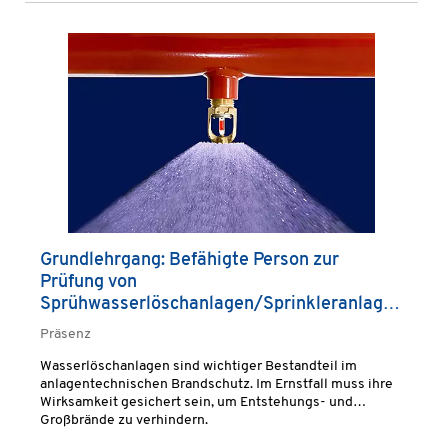
Grundlehrgang: Befähigte Person zur
Prüfung von
Sprühwasserlöschanlagen/Sprinkleranlagen
(Sprinklerwart)
Präsenz
Wasserlöschanlagen sind wichtiger Bestandteil im
anlagentechnischen Brandschutz. Im Ernstfall muss ihre
Wirksamkeit gesichert sein, um Entstehungs- und
Großbrände zu verhindern.