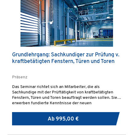
Grundlehrgang: Sachkundiger zur Prüfung v.
kraftbetätigten Fenstern, Türen und Toren
Präsenz
Das Seminar richtet sich an Mitarbeiter, die als
Sachkundige mit der Prüftätigkeit von kraftbetätigten
Fenstern, Türen und Toren beauftragt werden sollen. Sie
erwerben fundierte Kenntnisse der neuen
Rechtsvorschriften auf europäischer und nationaler
Ebene und werden mit dem einschlägigen technischen
Ab
995,00 €
Regelwerk vertraut gemacht.