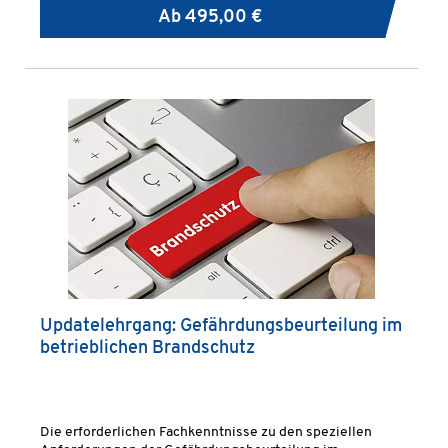
Ab
495,00 €
Updatelehrgang: Gefährdungsbeurteilung im
betrieblichen Brandschutz
Die erforderlichen Fachkenntnisse zu den speziellen