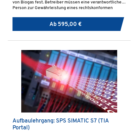
von Biogas fest. Betreiber müssen eine verantwortliche
Person zur Gewährleistung eines rechtskonformen
Anlagenbetriebes benennen, welche entsprechend
qualifiziert sein muss.
Ab
595,00 €
Aufbaulehrgang: SPS SIMATIC S7 (TIA
Portal)