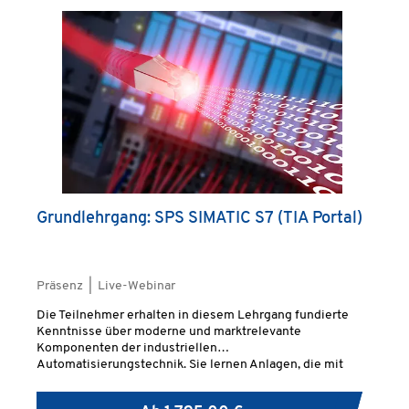
Grundlehrgang: SPS SIMATIC S7 (TIA Portal)
Präsenz | Live-Webinar
Die Teilnehmer erhalten in diesem Lehrgang fundierte
Kenntnisse über moderne und marktrelevante
Komponenten der industriellen
Automatisierungstechnik. Sie lernen Anlagen, die mit
einer SIMATIC S7 SPS (300er, 400er, 1500er und 1200er)
gesteuert werden, zu betreuen.