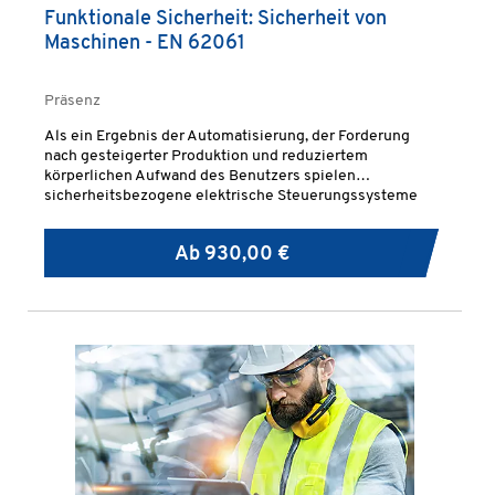
Funktionale Sicherheit: Sicherheit von
Maschinen - EN 62061
Präsenz
Als ein Ergebnis der Automatisierung, der Forderung
nach gesteigerter Produktion und reduziertem
körperlichen Aufwand des Benutzers spielen
sicherheitsbezogene elektrische Steuerungssysteme
(SRECS) von Maschinen eine zunehmende Rolle in der
Verwirklichung der Maschinengesamtsicherheit.
Ab
930,00 €