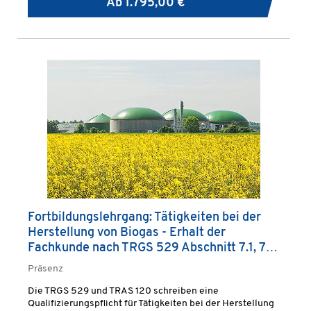
Ab
1.795,00 €
Fortbildungslehrgang: Tätigkeiten bei der
Herstellung von Biogas - Erhalt der
Fachkunde nach TRGS 529 Abschnitt 7.1, 7.4
Abs. 2
Präsenz
Die TRGS 529 und TRAS 120 schreiben eine
Qualifizierungspflicht für Tätigkeiten bei der Herstellung