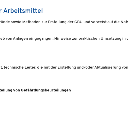
 Arbeitsmittel
gründe sowie Methoden zur Erstellung der GBU und verweist auf die N
rieb von Anlagen eingegangen. Hinweise zur praktischen Umsetzung in 
it, technische Leiter, die mit der Erstellung und/oder Aktualisierung v
tellung von Gefährdungsbeurteilungen