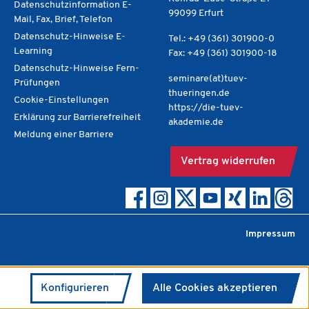
Datenschutzinformation E-
99099 Erfurt
Mail, Fax, Brief, Telefon
Datenschutz-Hinweise E-
Tel.: +49 (361) 301900-0
Learning
Fax: +49 (361) 301900-18
Datenschutz-Hinweise Fern-
seminare(at)tuev-
Prüfungen
thueringen.de
Cookie-Einstellungen
https://die-tuev-
Erklärung zur Barrierefreiheit
akademie.de
Meldung einer Barriere
Vertrag widerrufen
Impressum
Konfigurieren
Alle Cookies akzeptieren