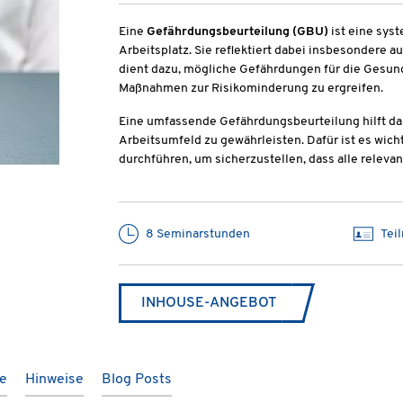
Eine
Gefährdungsbeurteilung (GBU)
ist eine sys
Arbeitsplatz. Sie reflektiert dabei insbesondere a
dient dazu, mögliche Gefährdungen für die Gesundh
Maßnahmen zur Risikominderung zu ergreifen.
Eine umfassende Gefährdungsbeurteilung hilft dab
Arbeitsumfeld zu gewährleisten. Dafür ist es wi
durchführen, um sicherzustellen, dass alle relev
8 Seminarstunden
Tei
INHOUSE-ANGEBOT
te
Hinweise
Blog Posts