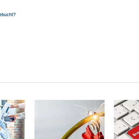
gebucht?