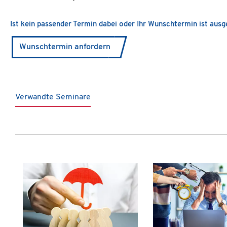
Ist kein passender Termin dabei oder Ihr Wunschtermin ist aus
Wunschtermin anfordern
Verwandte Seminare
Produktgalerie überspringen