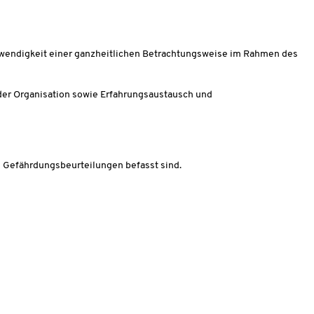
otwendigkeit einer ganzheitlichen Betrachtungsweise im Rahmen des
der Organisation sowie Erfahrungsaustausch und
on Gefährdungsbeurteilungen befasst sind.