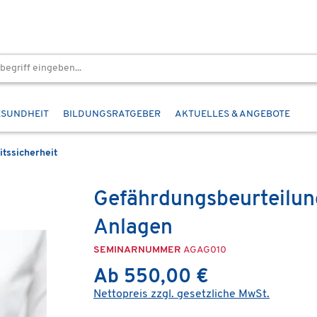
ESUNDHEIT
BILDUNGSRATGEBER
AKTUELLES & ANGEBOTE
itssicherheit
Gefährdungsbeurteilung
Anlagen
SEMINARNUMMER
AGAG010
Ab 550,00 €
Nettopreis zzgl. gesetzliche MwSt.