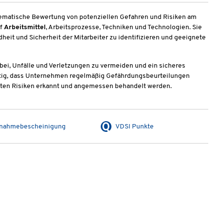
tematische Bewertung von potenziellen Gefahren und Risiken am
uf
Arbeitsmittel
, Arbeitsprozesse, Techniken und Technologien. Sie
eit und Sicherheit der Mitarbeiter zu identifizieren und geeignete
ei, Unfälle und Verletzungen zu vermeiden und ein sicheres
chtig, dass Unternehmen regelmäßig Gefährdungsbeurteilungen
anten Risiken erkannt und angemessen behandelt werden.
lnahmebescheinigung
VDSI Punkte