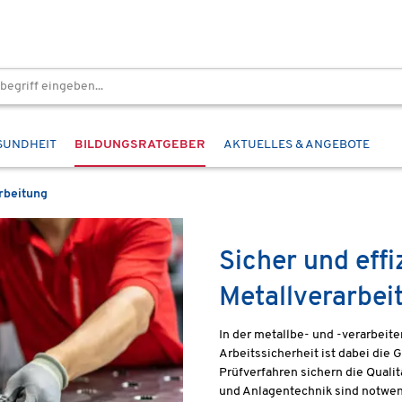
SUNDHEIT
BILDUNGSRATGEBER
AKTUELLES & ANGEBOTE
rbeitung
Sicher und effi
Metallverarbei
In der metallbe- und -verarbeite
Arbeitssicherheit ist dabei die 
Prüfverfahren sichern die Quali
und Anlagentechnik sind notwend