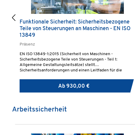
Funktionale Sicherheit: Sicherheitsbezogene
Teile von Steuerungen an Maschinen - EN ISO
13849
Präsenz
EN ISO 13849-1:2015 (Sicherheit von Maschinen -
Sicherheitsbezogene Teile von Steuerungen - Teil 1:
Allgemeine Gestaltungsleitsätze) stellt
Sicherheitsanforderungen und einen Leitfaden für die
Prinzipien der Gestaltung und Integration
sicherheitsbezogener Teile von Steuerungen im Kontext der
Ab
930,00 €
Sicherheit von Maschinen bereit.
Arbeitssicherheit
Produktgalerie überspringen