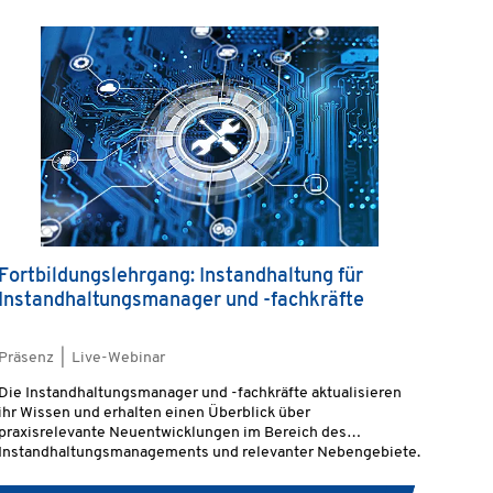
Fortbildungslehrgang: Instandhaltung für
Instandhaltungsmanager und -fachkräfte
Präsenz | Live-Webinar
Die Instandhaltungsmanager und -fachkräfte aktualisieren
ihr Wissen und erhalten einen Überblick über
praxisrelevante Neuentwicklungen im Bereich des
Instandhaltungsmanagements und relevanter Nebengebiete.