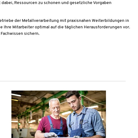
dabei, Ressourcen zu schonen und gesetzliche Vorgaben
triebe der Metallverarbeitung mit praxisnahen Weiterbildungen in
e Ihre Mitarbeiter optimal auf die täglichen Herausforderungen vor.
 Fachwissen sichern.