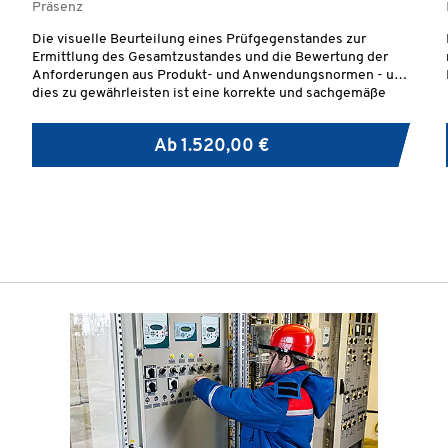
Präsenz
Die visuelle Beurteilung eines Prüfgegenstandes zur
Ermittlung des Gesamtzustandes und die Bewertung der
Anforderungen aus Produkt- und Anwendungsnormen - um
dies zu gewährleisten ist eine korrekte und sachgemäße
Prüfdurchführung von qualifiziertem Prüfpersonal
vorgeschrieben.
Ab
1.520,00 €