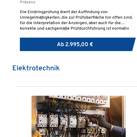
Präsenz
Die Eindringprüfung dient der Auffindung von
Unregelmäßigkeiten, die zur Prüfoberfläche hin offen sind.
für die Interpretation der Anzeigen, aber auch für die
korrekte und sachgemäße Prüfdurchführung ist normativ
eine "geeignete" Prüfperson vorgeschrieben.
Ab
2.995,00 €
Elektrotechnik
Produktgalerie überspringen