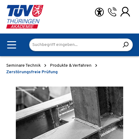
Zum Hauptinhalt springen
Seminare Technik
Produkte & Verfahren
Zerstörungsfreie Prüfung
Bildergalerie überspringen