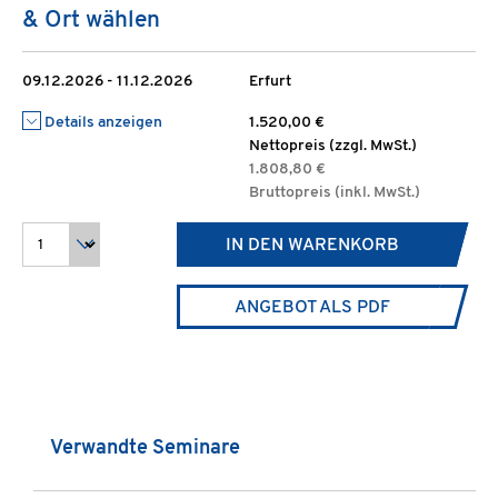
& Ort wählen
09.12.2026 - 11.12.2026
Erfurt
Details anzeigen
1.520,00 €
Nettopreis (zzgl. MwSt.)
1.808,80 €
Bruttopreis (inkl. MwSt.)
IN DEN WARENKORB
ANGEBOT ALS PDF
Produktgalerie überspringen
Verwandte Seminare