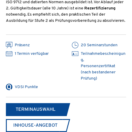
ISO 9712 und datierten Normen ausgebildet ist. Vor Ablauf jeder
2. Gültigkeitsdauer (alle 10 Jahre) ist eine
Rezertifizierung
notwendig. Es empfiehlt sich, den praktischen Teil der
Ausbildung für Stufe 2 als Prüfungsvorbereitung zu absolvieren.
Präsenz
20 Seminarstunden
1 Termin verfügbar
Teilnahmebescheinigun
g,
Personenzertifikat
(nach bestandener
Prüfung)
VDSI Punkte
TERMINAUSWAHL
INHOUSE-ANGEBOT