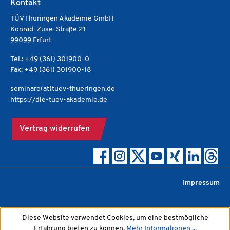
Kontakt
TÜV Thüringen Akademie GmbH
Konrad-Zuse-Straße 21
99099 Erfurt
Tel.: +49 (361) 301900-0
Fax: +49 (361) 301900-18
seminare(at)tuev-thueringen.de
https://die-tuev-akademie.de
Vertrag widerrufen
Impressum
Diese Website verwendet Cookies, um eine bestmögliche
Erfahrung bieten zu können.
Mehr Informationen ...