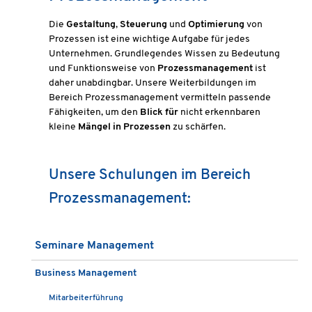
Die
Gestaltung
,
Steuerung
und
Optimierung
von
Prozessen ist eine wichtige Aufgabe für jedes
Unternehmen. Grundlegendes Wissen zu Bedeutung
und Funktionsweise von
Prozessmanagement
ist
daher unabdingbar. Unsere Weiterbildungen im
Bereich Prozessmanagement vermitteln passende
Fähigkeiten, um den
Blick für
nicht erkennbaren
kleine
Mängel in Prozessen
zu schärfen.
Unsere Schulungen im Bereich
Prozessmanagement:
Seminare Management
Business Management
Mitarbeiterführung