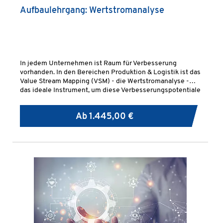
Aufbaulehrgang: Wertstromanalyse
In jedem Unternehmen ist Raum für Verbesserung
vorhanden. In den Bereichen Produktion & Logistik ist das
Value Stream Mapping (VSM) - die Wertstromanalyse -
das ideale Instrument, um diese Verbesserungspotentiale
zu identifizieren und diese Bereiche entsprechend des
Lean-Ansatzes zu optimieren.
Ab
1.445,00 €