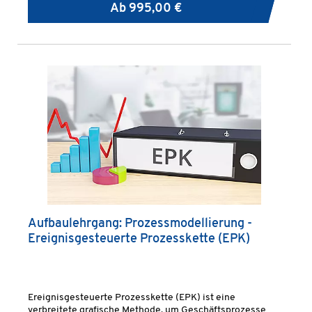
Ab
995,00 €
Aufbaulehrgang: Prozessmodellierung -
Ereignisgesteuerte Prozesskette (EPK)
Ereignisgesteuerte Prozesskette (EPK) ist eine
verbreitete grafische Methode, um Geschäftsprozesse