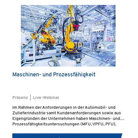
Maschinen- und Prozessfähigkeit
Präsenz | Live-Webinar
Im Rahmen der Anforderungen in der Automobil- und
Zulieferindustrie samt Kundenanforderungen sowie aus
Eigengründen der Unternehmen haben Maschinen- und
Prozessfähigkeitsuntersuchungen (MFU, VPFU, PFU),
siehe auch DIN ISO 22514, in den letzten Jahren
erheblich an Bedeutung gewonnen.