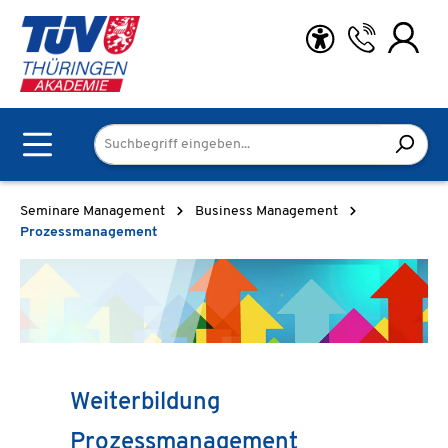
Zum Hauptinhalt springen
Seminare Management
Business Management
Prozessmanagement
Weiterbildung
Prozessmanagement