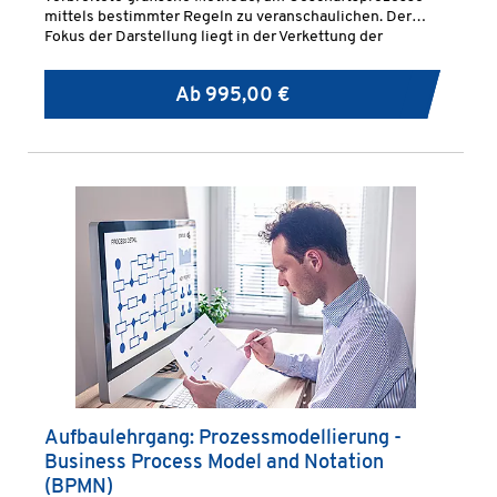
mittels bestimmter Regeln zu veranschaulichen. Der
Fokus der Darstellung liegt in der Verkettung der
einzelnen unternehmerischen Tätigkeiten.
Ab
995,00 €
Aufbaulehrgang: Prozessmodellierung -
Business Process Model and Notation
(BPMN)