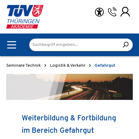
Zum Hauptinhalt springen
Seminare Technik
Logistik & Verkehr
Gefahrgut
Weiterbildung & Fortbildung
im Bereich Gefahrgut