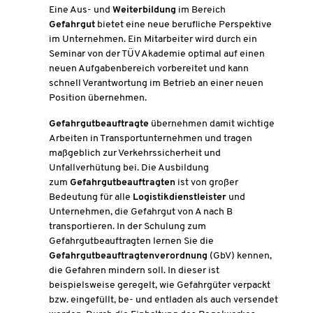
Eine Aus- und
Weiterbildung
im Bereich
Gefahrgut
bietet eine neue berufliche Perspektive
im Unternehmen. Ein Mitarbeiter wird durch ein
Seminar von der TÜV Akademie optimal auf einen
neuen Aufgabenbereich vorbereitet und kann
schnell Verantwortung im Betrieb an einer neuen
Position übernehmen.
Gefahrgutbeauftragte
übernehmen damit wichtige
Arbeiten in Transportunternehmen und tragen
maßgeblich zur Verkehrssicherheit und
Unfallverhütung bei.
Die Ausbildung
zum
Gefahrgutbeauftragten
ist von großer
Bedeutung für alle
Logistikdienstleister
und
Unternehmen, die Gefahrgut von A nach B
transportieren. In der Schulung zum
Gefahrgutbeauftragten lernen Sie die
Gefahrgutbeauftragtenverordnung
(GbV) kennen,
die Gefahren mindern soll. In dieser ist
beispielsweise geregelt, wie Gefahrgüter verpackt
bzw. eingefüllt, be- und entladen als auch versendet