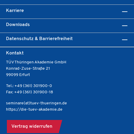
Karriere
Downloads
Datenschutz & Barrierefreiheit
Kontakt
TÜV Thüringen Akademie GmbH
Konrad-Zuse-Straße 21
99099 Erfurt
Tel.: +49 (361) 301900-0
Fax: +49 (361) 301900-18
seminare(at)tuev-thueringen.de
https://die-tuev-akademie.de
Vertrag widerrufen