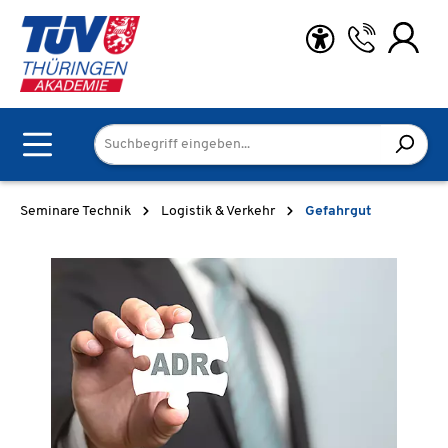
Zum Hauptinhalt springen
Seminare Technik
Logistik & Verkehr
Gefahrgut
Bildergalerie überspringen