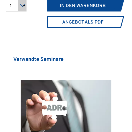
IN DEN WARENKORB
ANGEBOT ALS PDF
Produktgalerie überspringen
Verwandte Seminare