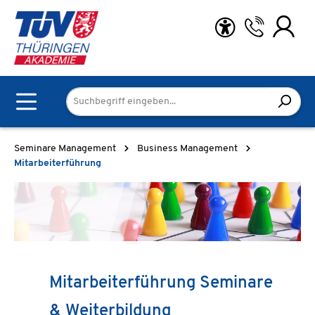
Zum Hauptinhalt springen
Seminare Management
Business Management
Mitarbeiterführung
Mitarbeiterführung Seminare
& Weiterbildung