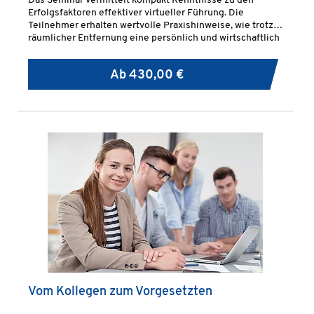
Das Seminar vermittelt kompakt Kenntnisse zu den
Erfolgsfaktoren effektiver virtueller Führung. Die
Teilnehmer erhalten wertvolle Praxishinweise, wie trotz
räumlicher Entfernung eine persönlich und wirtschaftlich
erfolgreiche Führungs- und Zusammenarbeit möglich ist.
Ab
430,00 €
Vom Kollegen zum Vorgesetzten