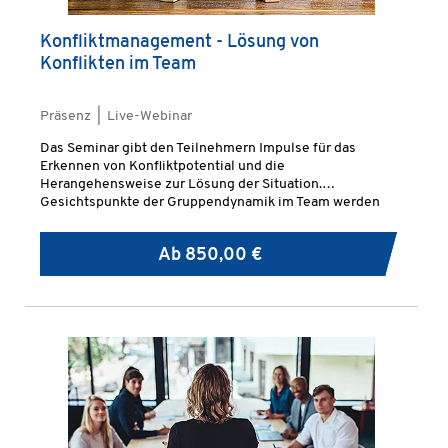
Konfliktmanagement - Lösung von
Konflikten im Team
Präsenz | Live-Webinar
Das Seminar gibt den Teilnehmern Impulse für das
Erkennen von Konfliktpotential und die
Herangehensweise zur Lösung der Situation.
Gesichtspunkte der Gruppendynamik im Team werden
ebenso beleuchtet wie auch psychologische Aspekte der
Teamarbeit.
Ab
850,00 €