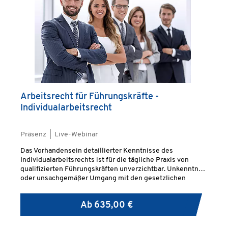
Arbeitsrecht für Führungskräfte -
Individualarbeitsrecht
Präsenz | Live-Webinar
Das Vorhandensein detaillierter Kenntnisse des
Individualarbeitsrechts ist für die tägliche Praxis von
qualifizierten Führungskräften unverzichtbar. Unkenntnis
oder unsachgemäßer Umgang mit den gesetzlichen
Regelungen belasten das Betriebsklima und führen in
nicht wenigen Fällen zu vermeidbaren gerichtlichen
Ab
635,00 €
Auseinandersetzungen.