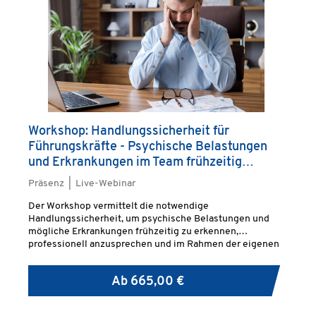
Workshop: Handlungssicherheit für
Führungskräfte - Psychische Belastungen
und Erkrankungen im Team frühzeitig
erkennen und professionell ansprechen
Präsenz | Live-Webinar
Der Workshop vermittelt die notwendige
Handlungssicherheit, um psychische Belastungen und
mögliche Erkrankungen frühzeitig zu erkennen,
professionell anzusprechen und im Rahmen der eigenen
Führungsverantwortung unterstützend zu begleiten.
Ab
665,00 €