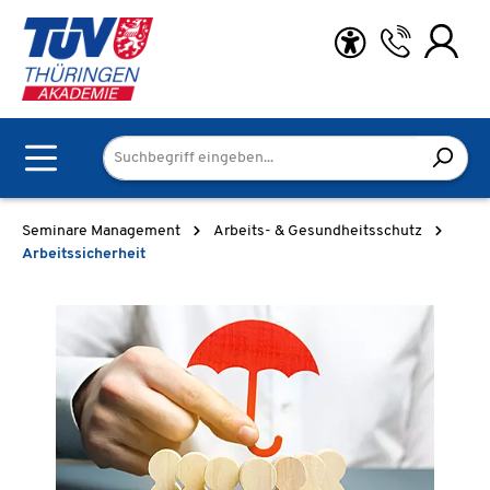
Zum Hauptinhalt springen
Seminare Management
Arbeits- & Gesundheitsschutz
Arbeitssicherheit
Bildergalerie überspringen