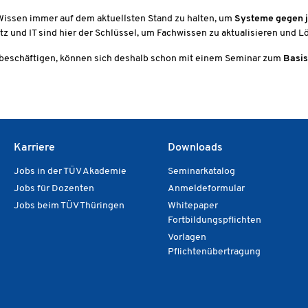
Wissen immer auf dem aktuellsten Stand zu halten, um
Systeme gegen je
 und IT sind hier der Schlüssel, um Fachwissen zu aktualisieren und L
beschäftigen, können sich deshalb schon mit einem Seminar zum
Basis
Karriere
Downloads
Jobs in der TÜV Akademie
Seminarkatalog
Jobs für Dozenten
Anmeldeformular
Jobs beim TÜV Thüringen
Whitepaper
Fortbildungspflichten
Vorlagen
Pflichtenübertragung