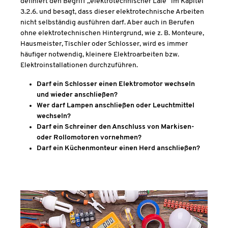
definiert den Begriff „elektrotechnischer Laie“ im Kapitel
3.2.6. und besagt, dass dieser elektrotechnische Arbeiten
nicht selbständig ausführen darf. Aber auch in Berufen
ohne elektrotechnischen Hintergrund, wie z. B. Monteure,
Hausmeister, Tischler oder Schlosser, wird es immer
häufiger notwendig, kleinere Elektroarbeiten bzw.
Elektroinstallationen durchzuführen.
Darf ein Schlosser einen Elektromotor wechseln
und wieder anschließen?
Wer darf Lampen anschließen oder Leuchtmittel
wechseln?
Darf ein Schreiner den Anschluss von Markisen-
oder Rollomotoren vornehmen?
Darf ein Küchenmonteur einen Herd anschließen?