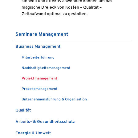
sinnvoll und effektiv anwenden können um das
magische Dreieck von Kosten – Qualität –
Zeitaufwand optimal zu gestalten.
Seminare Management
Business Management
Mitarbeiterführung
Nachhaltigkeitsmanagement
Projektmanagement
Prozessmanagement
Unternehmensführung & Organisation
Qualität
Arbeits- & Gesundheitsschutz
Energie & Umwelt