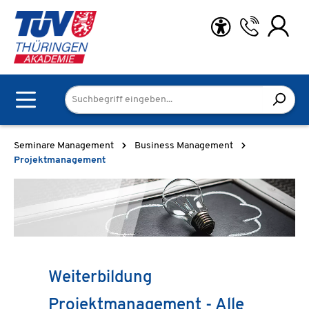
Zum Hauptinhalt springen
Seminare Management
Business Management
Projektmanagement
Weiterbildung
Projektmanagement - Alle