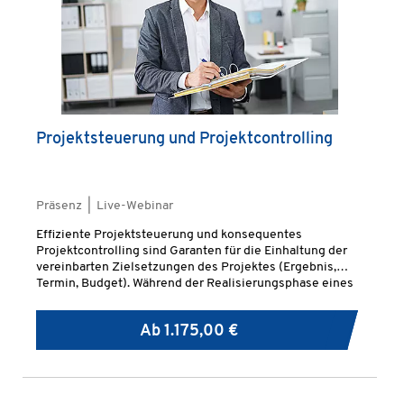
Projektsteuerung und Projektcontrolling
Präsenz | Live-Webinar
Effiziente Projektsteuerung und konsequentes
Projektcontrolling sind Garanten für die Einhaltung der
vereinbarten Zielsetzungen des Projektes (Ergebnis,
Termin, Budget). Während der Realisierungsphase eines
Projektes muss sich die Projektleitung vertieft mit der
Steuerung des Projektes auseinandersetzen.
Ab
1.175,00 €