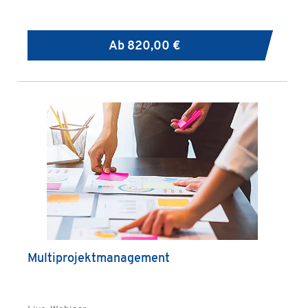
Ab
820,00 €
Multiprojektmanagement