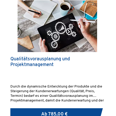
Qualitätsvorausplanung und
Projektmanagement
Durch die dynamische Entwicklung der Produkte und die
Steigerung der Kundenerwartungen (Qualität, Preis,
Termin) bedarf es einer Qualitätsvorausplanung im
Projektmanagement, damit die Kundenerwartung und der
interne betriebswirtschaftliche Erfolg von Anfang an
gesichert werden.
Ab
785,00 €