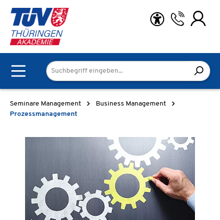
Zum Hauptinhalt springen
Seminare Management
Business Management
Prozessmanagement
Bildergalerie überspringen