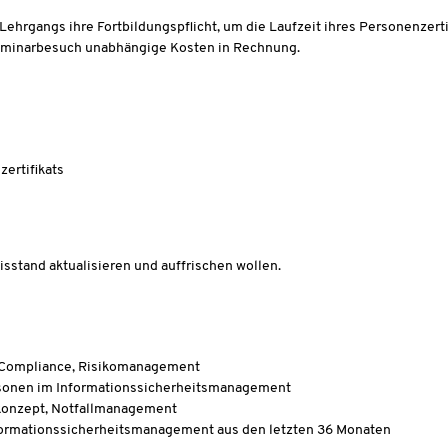
ehrgangs ihre Fortbildungspflicht, um die Laufzeit ihres Personenzerti
m Seminarbesuch unabhängige Kosten in Rechnung.
zertifikats
sstand aktualisieren und auffrischen wollen.
 Compliance, Risikomanagement
ersonen im Informationssicherheitsmanagement
skonzept, Notfallmanagement
formationssicherheitsmanagement aus den letzten 36 Monaten