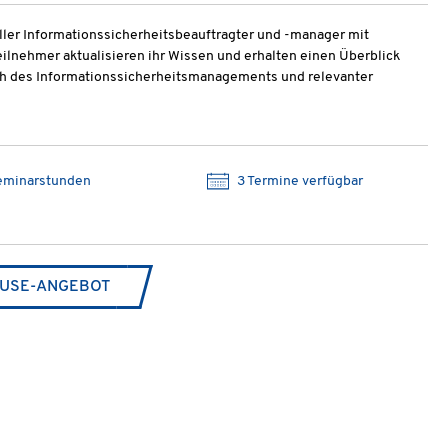
ller Informationssicherheitsbeauftragter und -manager mit
ilnehmer aktualisieren ihr Wissen und erhalten einen Überblick
ch des Informationssicherheitsmanagements und relevanter
eminarstunden
3 Termine verfügbar
USE-ANGEBOT