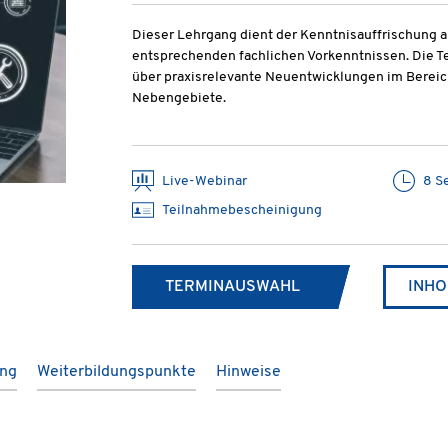
Dieser Lehrgang dient der Kenntnisauffrischung a
entsprechenden fachlichen Vorkenntnissen. Die Te
über praxisrelevante Neuentwicklungen im Berei
Nebengebiete.
Live-Webinar
8 S
Teilnahmebescheinigung
TERMINAUSWAHL
INHO
ung
Weiterbildungspunkte
Hinweise