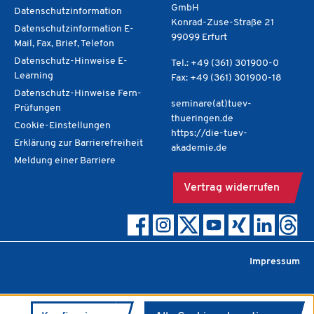
GmbH
Datenschutzinformation
Konrad-Zuse-Straße 21
Datenschutzinformation E-
99099 Erfurt
Mail, Fax, Brief, Telefon
Datenschutz-Hinweise E-
Tel.: +49 (361) 301900-0
Learning
Fax: +49 (361) 301900-18
Datenschutz-Hinweise Fern-
seminare(at)tuev-
Prüfungen
thueringen.de
Cookie-Einstellungen
https://die-tuev-
Erklärung zur Barrierefreiheit
akademie.de
Meldung einer Barriere
Vertrag widerrufen
Impressum