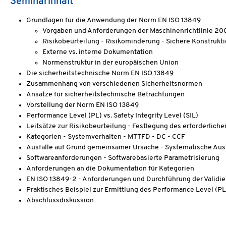
Seminarinhalt
Grundlagen für die Anwendung der Norm EN ISO 13849
Vorgaben und Anforderungen der Maschinenrichtlinie 2
Risikobeurteilung - Risikominderung - Sichere Konstrukt
Externe vs. interne Dokumentation
Normenstruktur in der europäischen Union
Die sicherheitstechnische Norm EN ISO 13849
Zusammenhang von verschiedenen Sicherheitsnormen
Ansätze für sicherheitstechnische Betrachtungen
Vorstellung der Norm EN ISO 13849
Performance Level (PL) vs. Safety Integrity Level (SIL)
Leitsätze zur Risikobeurteilung - Festlegung des erforderliche
Kategorien - Systemverhalten - MTTFD - DC - CCF
Ausfälle auf Grund gemeinsamer Ursache - Systematische Aus
Softwareanforderungen - Softwarebasierte Parametrisierung
Anforderungen an die Dokumentation für Kategorien
EN ISO 13849-2 - Anforderungen und Durchführung der Validi
Praktisches Beispiel zur Ermittlung des Performance Level (
Abschlussdiskussion