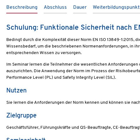
Beschreibung
Abschluss
Dauer
Weiterbildungspunk
Schulung: Funktionale Sicherheit nach 
Bedingt durch die Komplexität dieser Norm EN ISO 13849-1:2015, die 
Wissensbedarf, um die beschriebenen Normenanforderungen, in ihre
entsprechenden Wissen zu versorgen.
Im Seminar lernen die Teilnehmer die wesentlichen Anforderungen 
auszurichten. Die Anwendung der Norm im Prozess der Risikobeur
Performance Level (PL) und Safety Integrity Level (SIL).
Nutzen
Sie lernen die Anforderungen der Norm kennen und können sie nac
Zielgruppe
Geschäftsführer, Führungskräfte und QS-Beauftragte, CE-Beauftrag