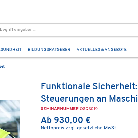
ESUNDHEIT
BILDUNGSRATGEBER
AKTUELLES & ANGEBOTE
eit
Funktionale Sicherheit
Steuerungen an Maschi
SEMINARNUMMER
QSQS019
Ab 930,00 €
Nettopreis zzgl. gesetzliche MwSt.