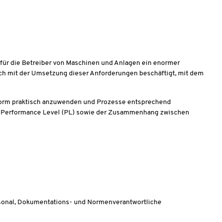
ch für die Betreiber von Maschinen und Anlagen ein enormer
ich mit der Umsetzung dieser Anforderungen beschäftigt, mit dem
 Norm praktisch anzuwenden und Prozesse entsprechend
s Performance Level (PL) sowie der Zusammenhang zwischen
rsonal, Dokumentations- und Normenverantwortliche