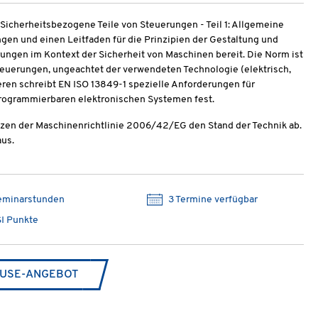
 Sicherheitsbezogene Teile von Steuerungen - Teil 1: Allgemeine
ngen und einen Leitfaden für die Prinzipien der Gestaltung und
rungen im Kontext der Sicherheit von Maschinen bereit. Die Norm ist
euerungen, ungeachtet der verwendeten Technologie (elektrisch,
ren schreibt EN ISO 13849-1 spezielle Anforderungen für
rogrammierbaren elektronischen Systemen fest.
zen der Maschinenrichtlinie 2006/42/EG den Stand der Technik ab.
us.
eminarstunden
3 Termine verfügbar
I Punkte
USE-ANGEBOT