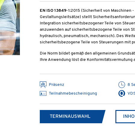
EN ISO 13849
-1:2015 (Sicherheit von Maschinen -
Gestaltungsleitsätze) stellt Sicherheitsanforderu
Integration sicherheitsbezogener Teile von Steue
anzuwenden auf sicherheitsbezogene Teile von St
hydraulisch, pneumatisch, mechanisch). Des Weite
sicherheitsbezogene Teile von Steuerungen mit p
Die Norm bildet gemäß den allgemeinen Grundsät
Ihre Anwendung löst die Konformitätsvermutung a
Präsenz
8 S
Teilnahmebescheinigung
VDS
TERMINAUSWAHL
INHO