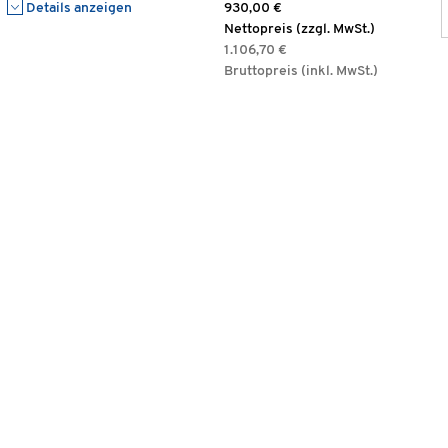
Details anzeigen
930,00 €
Nettopreis (zzgl. MwSt.)
1.106,70 €
Bruttopreis (inkl. MwSt.)