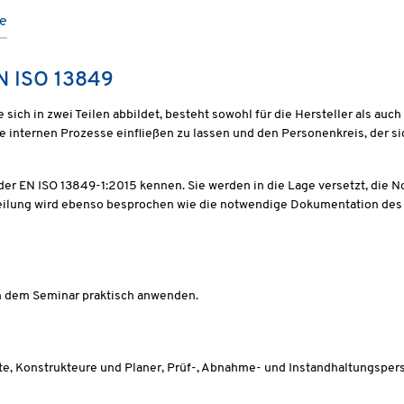
te
EN ISO 13849
sich in zwei Teilen abbildet, besteht sowohl für die Hersteller als au
 internen Prozesse einfließen zu lassen und den Personenkreis, der s
der EN ISO 13849-1:2015 kennen. Sie werden in die Lage versetzt, die
teilung wird ebenso besprochen wie die notwendige Dokumentation de
h dem Seminar praktisch anwenden.
te, Konstrukteure und Planer, Prüf-, Abnahme- und Instandhaltungspe