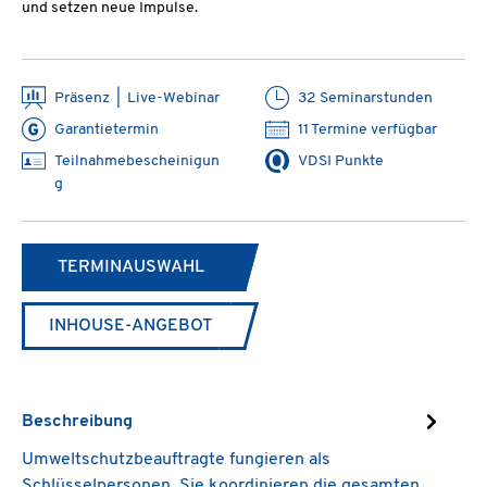
und setzen neue Impulse.
Präsenz | Live-Webinar
32 Seminarstunden
Garantietermin
11 Termine verfügbar
Teilnahmebescheinigun
VDSI Punkte
g
TERMINAUSWAHL
INHOUSE-ANGEBOT
Beschreibung
Umweltschutzbeauftragte fungieren als
Schlüsselpersonen. Sie koordinieren die gesamten