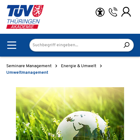
Zum Hauptinhalt springen
Seminare Management
Energie & Umwelt
Umweltmanagement
Bildergalerie überspringen