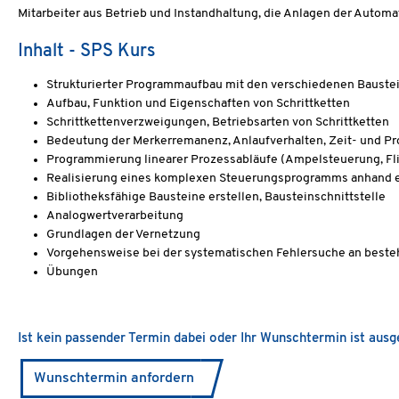
Mitarbeiter aus Betrieb und Instandhaltung, die Anlagen der Autom
Inhalt - SPS Kurs
Strukturierter Programmaufbau mit den verschiedenen Baustein
Aufbau, Funktion und Eigenschaften von Schrittketten
Schrittkettenverzweigungen, Betriebsarten von Schrittketten
Bedeutung der Merkerremanenz, Anlaufverhalten, Zeit- und P
Programmierung linearer Prozessabläufe (Ampelsteuerung, Fl
Realisierung eines komplexen Steuerungsprogramms anhand ei
Bibliotheksfähige Bausteine erstellen, Bausteinschnittstelle
Analogwertverarbeitung
Grundlagen der Vernetzung
Vorgehensweise bei der systematischen Fehlersuche an bes
Übungen
Ist kein passender Termin dabei oder Ihr Wunschtermin ist aus
Wunschtermin anfordern