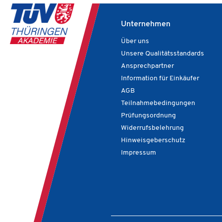
werden, zu betreuen.
Unternehmen
Über uns
Unsere Qualitätsstandards
Ansprechpartner
Information für Einkäufer
AGB
Teilnahmebedingungen
Prüfungsordnung
Widerrufsbelehrung
Hinweisgeberschutz
Impressum