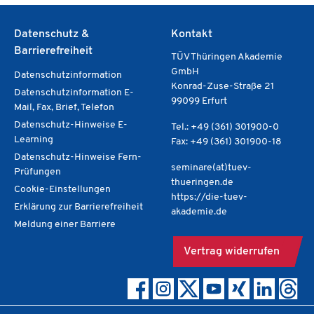
Datenschutz &
Kontakt
Barrierefreiheit
TÜV Thüringen Akademie
GmbH
Datenschutzinformation
Konrad-Zuse-Straße 21
Datenschutzinformation E-
99099 Erfurt
Mail, Fax, Brief, Telefon
Datenschutz-Hinweise E-
Tel.: +49 (361) 301900-0
Learning
Fax: +49 (361) 301900-18
Datenschutz-Hinweise Fern-
seminare(at)tuev-
Prüfungen
thueringen.de
Cookie-Einstellungen
https://die-tuev-
Erklärung zur Barrierefreiheit
akademie.de
Meldung einer Barriere
Vertrag widerrufen