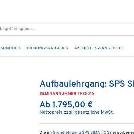
ESUNDHEIT
BILDUNGSRATGEBER
AKTUELLES & ANGEBOTE
Aufbaulehrgang: SPS SI
SEMINARNUMMER
TPEE016
Ab 1.795,00 €
Nettopreis zzgl. gesetzliche MwSt.
Die im
Grundlehrgang SPS SIMATIC S7
erworbenen 