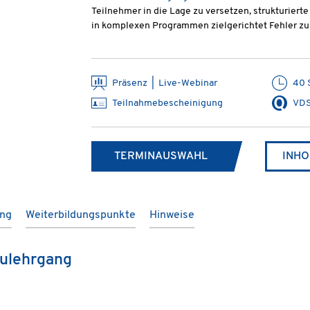
Teilnehmer in die Lage zu versetzen, strukturiert
in komplexen Programmen zielgerichtet Fehler zu 
Präsenz | Live-Webinar
40 
Teilnahmebescheinigung
VDS
TERMINAUSWAHL
INHO
ung
Weiterbildungspunkte
Hinweise
ulehrgang