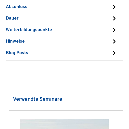
Abschluss
Dauer
Weiterbildungspunkte
Hinweise
Blog Posts
Produktgalerie überspringen
Verwandte Seminare