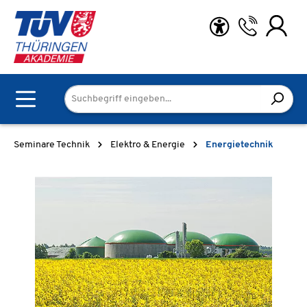
Zum Hauptinhalt springen
Seminare Technik
Elektro & Energie
Energietechnik
Bildergalerie überspringen