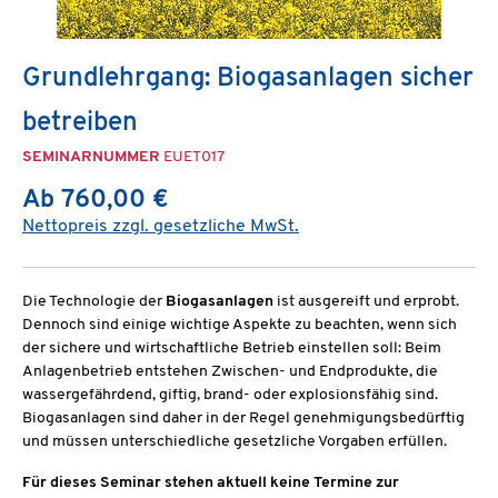
Grundlehrgang: Biogasanlagen sicher
betreiben
SEMINARNUMMER
EUET017
Ab 760,00 €
Nettopreis zzgl. gesetzliche MwSt.
Die Technologie der
Biogasanlagen
ist ausgereift und erprobt.
Dennoch sind einige wichtige Aspekte zu beachten, wenn sich
der sichere und wirtschaftliche Betrieb einstellen soll: Beim
Anlagenbetrieb entstehen Zwischen- und Endprodukte, die
wassergefährdend, giftig, brand- oder explosionsfähig sind.
Biogasanlagen sind daher in der Regel genehmigungsbedürftig
und müssen unterschiedliche gesetzliche Vorgaben erfüllen.
Für dieses Seminar stehen aktuell keine Termine zur