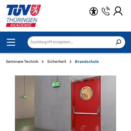
Zum Hauptinhalt springen
Seminare Technik
Sicherheit
Brandschutz
Bildergalerie überspringen