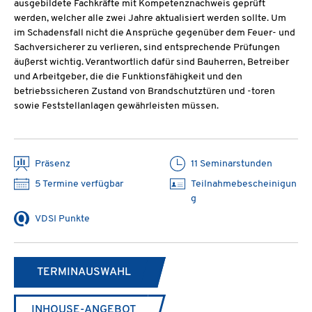
ausgebildete Fachkräfte mit Kompetenznachweis geprüft
werden, welcher alle zwei Jahre aktualisiert werden sollte. Um
im Schadensfall nicht die Ansprüche gegenüber dem Feuer- und
Sachversicherer zu verlieren, sind entsprechende Prüfungen
äußerst wichtig. Verantwortlich dafür sind Bauherren, Betreiber
und Arbeitgeber, die die Funktionsfähigkeit und den
betriebssicheren Zustand von Brandschutztüren und -toren
sowie Feststellanlagen gewährleisten müssen.
Präsenz
11 Seminarstunden
5 Termine verfügbar
Teilnahmebescheinigun
g
VDSI Punkte
TERMINAUSWAHL
INHOUSE-ANGEBOT