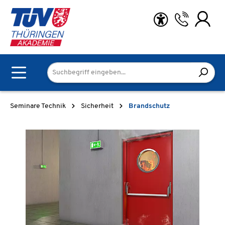
Zum Hauptinhalt springen
Seminare Technik
Sicherheit
Brandschutz
Bildergalerie überspringen