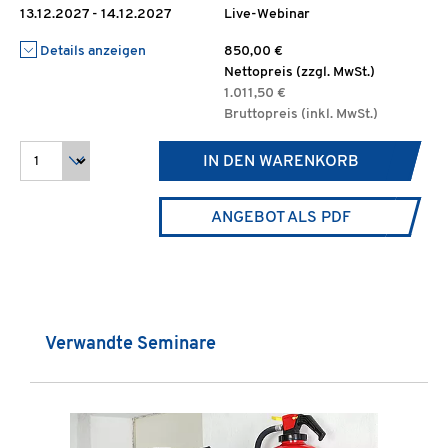
13.12.2027 - 14.12.2027
Live-Webinar
Details anzeigen
850,00 €
Nettopreis (zzgl. MwSt.)
1.011,50 €
Bruttopreis (inkl. MwSt.)
IN DEN WARENKORB
ANGEBOT ALS PDF
Produktgalerie überspringen
Verwandte Seminare