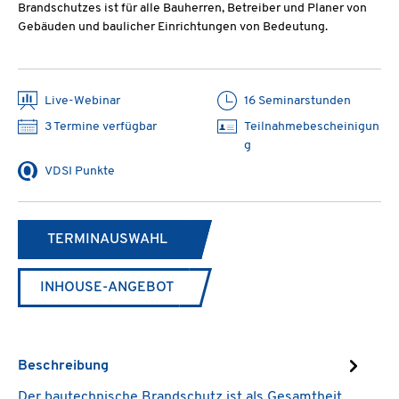
Brandschutzes ist für alle Bauherren, Betreiber und Planer von
Gebäuden und baulicher Einrichtungen von Bedeutung.
Live-Webinar
16 Seminarstunden
3 Termine verfügbar
Teilnahmebescheinigun
g
VDSI Punkte
TERMINAUSWAHL
INHOUSE-ANGEBOT
Beschreibung
Der bautechnische Brandschutz ist als Gesamtheit