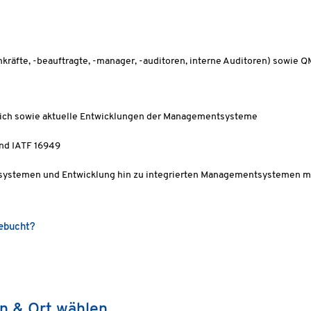
kräfte, -beauftragte, -manager, -auditoren, interne Auditoren) sowie Q
ich sowie aktuelle Entwicklungen der Managementsysteme
nd IATF 16949
stemen und Entwicklung hin zu integrierten Managementsystemen mit Q
gebucht?
n & Ort wählen