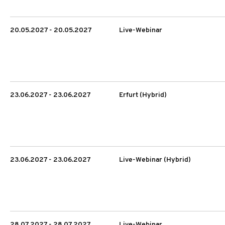
20.05.2027 - 20.05.2027
Live-Webinar
23.06.2027 - 23.06.2027
Erfurt (Hybrid)
23.06.2027 - 23.06.2027
Live-Webinar (Hybrid)
28.07.2027 - 28.07.2027
Live-Webinar