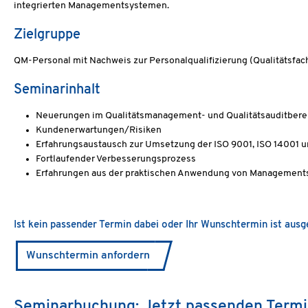
integrierten Managementsystemen.
Zielgruppe
QM-Personal mit Nachweis zur Personalqualifizierung (Qualitätsfach
Seminarinhalt
Neuerungen im Qualitätsmanagement- und Qualitätsauditbere
Kundenerwartungen/Risiken
Erfahrungsaustausch zur Umsetzung der ISO 9001, ISO 14001 u
Fortlaufender Verbesserungsprozess
Erfahrungen aus der praktischen Anwendung von Managementsy
Ist kein passender Termin dabei oder Ihr Wunschtermin ist aus
Wunschtermin anfordern
Seminarbuchung: Jetzt passenden Termi