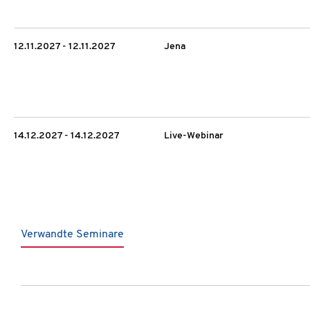
12.11.2027 - 12.11.2027
Jena
14.12.2027 - 14.12.2027
Live-Webinar
Verwandte Seminare
Produktgalerie überspringen