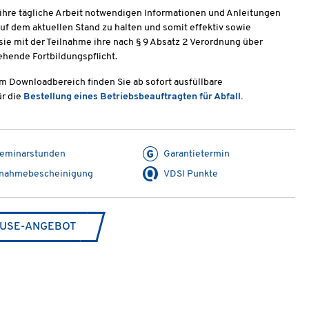
 ihre tägliche Arbeit notwendigen Informationen und Anleitungen
uf dem aktuellen Stand zu halten und somit effektiv sowie
 sie mit der Teilnahme ihre nach § 9 Absatz 2 Verordnung über
ehende Fortbildungspflicht.
m Downloadbereich finden Sie ab sofort ausfüllbare
ür die
Bestellung eines Betriebsbeauftragten für Abfall.
Seminarstunden
Garantietermin
lnahmebescheinigung
VDSI Punkte
USE-ANGEBOT