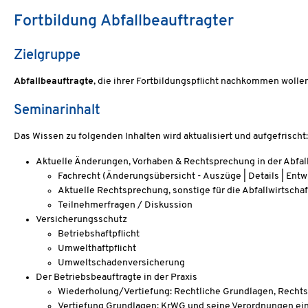
Fortbildung Abfallbeauftragter
Zielgruppe
Abfallbeauftragte
, die ihrer Fortbildungspflicht nachkommen wollen
Seminarinhalt
Das Wissen zu folgenden Inhalten wird aktualisiert und aufgefrischt:
Aktuelle Änderungen, Vorhaben & Rechtsprechung in der Abfal
Fachrecht (Änderungsübersicht - Auszüge | Details | Entw
Aktuelle Rechtsprechung, sonstige für die Abfallwirtscha
Teilnehmerfragen / Diskussion
Versicherungsschutz
Betriebshaftpflicht
Umwelthaftpflicht
Umweltschadenversicherung
Der Betriebsbeauftragte in der Praxis
Wiederholung/Vertiefung: Rechtliche Grundlagen, Rechts
Vertiefung Grundlagen:
KrWG
und seine Verordnungen ein