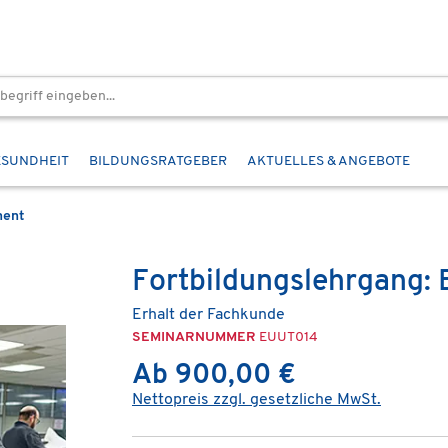
ESUNDHEIT
BILDUNGSRATGEBER
AKTUELLES & ANGEBOTE
ent
Fortbildungslehrgang: B
Erhalt der Fachkunde
SEMINARNUMMER
EUUT014
Ab 900,00 €
Nettopreis zzgl. gesetzliche MwSt.