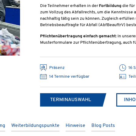
Die Teilnehmer erhalten in der
Fortbildung
die für
zum Vollzug des Abfallrechts, um die Kenntnisse a
nachhaltig tätig sein zu können. Zugleich erfüllen
Betriebsbeauftragte für Abfall (AbfBeauftrV) best
Pflichtenübertragung einfach gemacht:
In unsere
Musterformulare zur Pflichtenübertragung, auch f
Präsenz
16 
14 Termine verfügbar
Tei
TERMINAUSWAHL
INHO
ung
Weiterbildungspunkte
Hinweise
Blog Posts