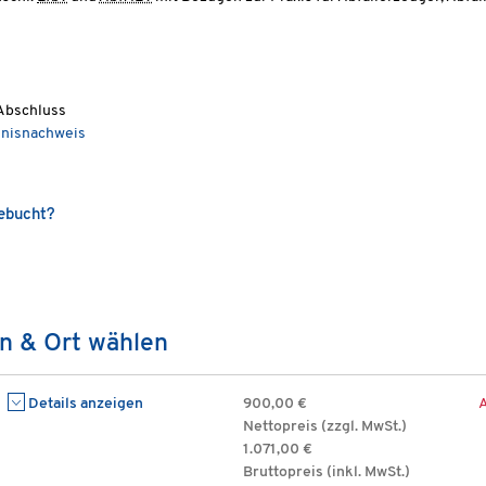
Abschluss
dnisnachweis
gebucht?
n & Ort wählen
Details anzeigen
900,00 €
Nettopreis (zzgl. MwSt.)
1.071,00 €
Bruttopreis (inkl. MwSt.)