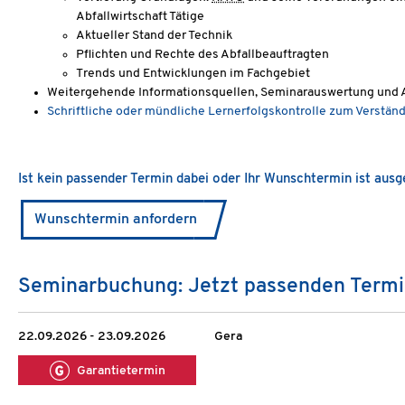
Abfallwirtschaft Tätige
Aktueller Stand der Technik
Pflichten und Rechte des Abfallbeauftragten
Trends und Entwicklungen im Fachgebiet
Weitergehende Informationsquellen, Seminarauswertung und 
Schriftliche oder mündliche Lernerfolgskontrolle zum Verstän
Ist kein passender Termin dabei oder Ihr Wunschtermin ist aus
Wunschtermin anfordern
Seminarbuchung: Jetzt passenden Termi
22.09.2026 - 23.09.2026
Gera
Garantietermin