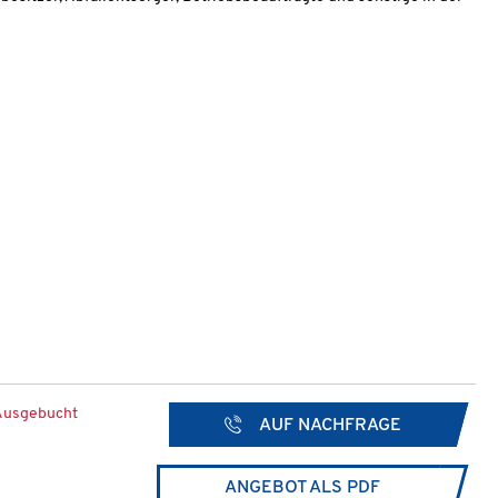
Ausgebucht
AUF NACHFRAGE
ANGEBOT ALS PDF