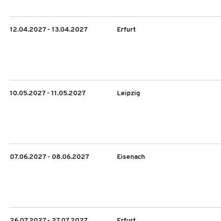
12.04.2027 - 13.04.2027
Erfurt
10.05.2027 - 11.05.2027
Leipzig
07.06.2027 - 08.06.2027
Eisenach
26.07.2027 - 27.07.2027
Erfurt