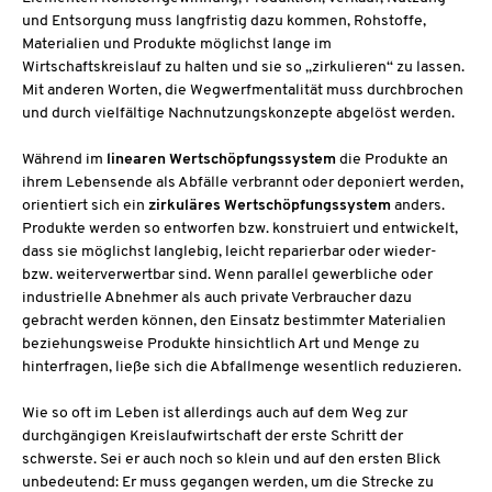
und Entsorgung muss langfristig dazu kommen, Rohstoffe,
Materialien und Produkte möglichst lange im
Wirtschaftskreislauf zu halten und sie so „zirkulieren“ zu lassen.
Mit anderen Worten, die Wegwerfmentalität muss durchbrochen
und durch vielfältige Nachnutzungskonzepte abgelöst werden.
Während im
linearen Wertschöpfungssystem
die Produkte an
ihrem Lebensende als Abfälle verbrannt oder deponiert werden,
orientiert sich ein
zirkuläres Wertschöpfungssystem
anders.
Produkte werden so entworfen bzw. konstruiert und entwickelt,
dass sie möglichst langlebig, leicht reparierbar oder wieder-
bzw. weiterverwertbar sind. Wenn parallel gewerbliche oder
industrielle Abnehmer als auch private Verbraucher dazu
gebracht werden können, den Einsatz bestimmter Materialien
beziehungsweise Produkte hinsichtlich Art und Menge zu
hinterfragen, ließe sich die Abfallmenge wesentlich reduzieren.
Wie so oft im Leben ist allerdings auch auf dem Weg zur
durchgängigen Kreislaufwirtschaft der erste Schritt der
schwerste. Sei er auch noch so klein und auf den ersten Blick
unbedeutend: Er muss gegangen werden, um die Strecke zu