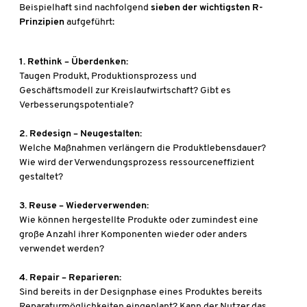
Beispielhaft sind nachfolgend
sieben der wichtigsten R-
Prinzipien
aufgeführt:
1. Rethink – Überdenken:
Taugen Produkt, Produktionsprozess und
Geschäftsmodell zur Kreislaufwirtschaft? Gibt es
Verbesserungspotentiale?
2. Redesign – Neugestalten:
Welche Maßnahmen verlängern die Produktlebensdauer?
Wie wird der Verwendungsprozess ressourceneffizient
gestaltet?
3. Reuse – Wiederverwenden:
Wie können hergestellte Produkte oder zumindest eine
große Anzahl ihrer Komponenten wieder oder anders
verwendet werden?
4. Repair – Reparieren:
Sind bereits in der Designphase eines Produktes bereits
Reparaturmöglichkeiten eingeplant? Kann der Nutzer das