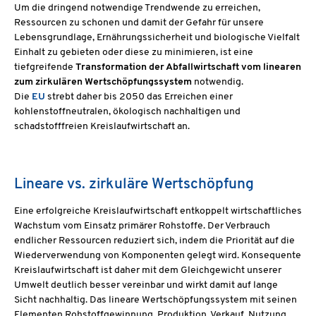
Um die dringend notwendige Trendwende zu erreichen,
Ressourcen zu schonen und damit der Gefahr für unsere
Lebensgrundlage, Ernährungssicherheit und biologische Vielfalt
Einhalt zu gebieten oder diese zu minimieren, ist eine
tiefgreifende
Transformation der Abfallwirtschaft vom linearen
zum zirkulären Wertschöpfungssystem
notwendig.
Die
EU
strebt daher bis 2050 das Erreichen einer
kohlenstoffneutralen, ökologisch nachhaltigen und
schadstofffreien Kreislaufwirtschaft an.
Lineare vs. zirkuläre Wertschöpfung
Eine erfolgreiche Kreislaufwirtschaft entkoppelt wirtschaftliches
Wachstum vom Einsatz primärer Rohstoffe. Der Verbrauch
endlicher Ressourcen reduziert sich, indem die Priorität auf die
Wiederverwendung von Komponenten gelegt wird. Konsequente
Kreislaufwirtschaft ist daher mit dem Gleichgewicht unserer
Umwelt deutlich besser vereinbar und wirkt damit auf lange
Sicht nachhaltig. Das lineare Wertschöpfungssystem mit seinen
Elementen Rohstoffgewinnung, Produktion, Verkauf, Nutzung