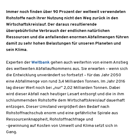
Immer noch finden über 90 Prozent der weltweit verwendeten
Rohstoffe nach ihrer Nutzung nicht den Weg zurück in den
Wirtschaftskreislauf. Der daraus resultierende
übergebührliche Verbrauch der endlichen natürlichen
Ressourcen und die anfallenden enormen Abfallmengen führen
damit zu sehr hohen Belastungen für unseren Planeten und
sein Klima.
Experten der
Weltbank
gehen auch weiterhin von einem Anstieg
des weltweiten Abfallaufkommens aus. Sie erwarten – wenn sich
die Entwicklung unverändert so fortsetzt – für das Jahr 2050
eine Abfallmenge von rund 3,4 Milliarden Tonnen. Im Jahr 2016
lag dieser Wert noch bei „nur“ 2,02 Milliarden Tonnen. Dabei
wird dieser Abfall nach heutiger Lesart entsorgt und die in ihm
schlummernden Rohstoffe dem Wirtschaftskreislauf dauerhaft
entzogen. Dieser Umstand vergrößert den Bedarf nach
Rohstoffnachschub enorm und eine gefährliche Spirale aus
Ressourcenknappheit, Rohstoffnachfrage und
-gewinnung auf Kosten von Umwelt und Klima setzt sich in
Gang.