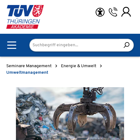
Zum Hauptinhalt springen
Seminare Management
Energie & Umwelt
Umweltmanagement
Bildergalerie überspringen