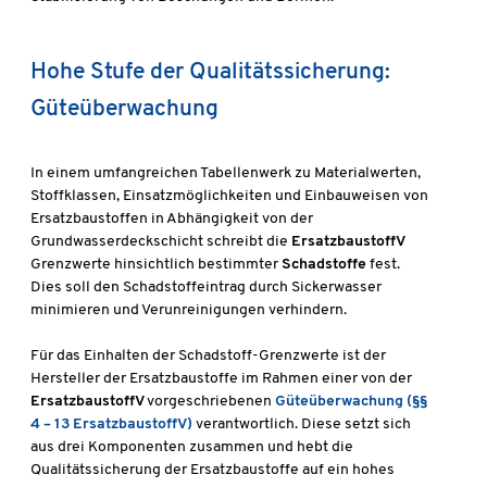
Hohe Stufe der Qualitätssicherung:
Güteüberwachung
In einem umfangreichen Tabellenwerk zu Materialwerten,
Stoffklassen, Einsatzmöglichkeiten und Einbauweisen von
Ersatzbaustoffen in Abhängigkeit von der
Grundwasserdeckschicht schreibt die
ErsatzbaustoffV
Grenzwerte hinsichtlich bestimmter
Schadstoffe
fest.
Dies soll den Schadstoffeintrag durch Sickerwasser
minimieren und Verunreinigungen verhindern.
Für das Einhalten der Schadstoff-Grenzwerte ist der
Hersteller der Ersatzbaustoffe im Rahmen einer von der
ErsatzbaustoffV
vorgeschriebenen
Güteüberwachung (§§
4 – 13 ErsatzbaustoffV)
verantwortlich. Diese setzt sich
aus drei Komponenten zusammen und hebt die
Qualitätssicherung der Ersatzbaustoffe auf ein hohes