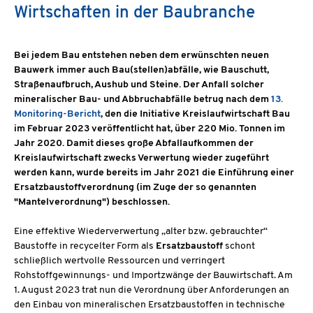
Wirtschaften in der Baubranche
Bei jedem Bau entstehen neben dem erwünschten neuen
Bauwerk immer auch Bau(stellen)abfälle, wie Bauschutt,
Straßenaufbruch, Aushub und Steine. Der Anfall solcher
mineralischer Bau- und Abbruchabfälle betrug nach dem
13.
Monitoring-Bericht
, den die Initiative Kreislaufwirtschaft Bau
im Februar 2023 veröffentlicht hat, über 220 Mio. Tonnen im
Jahr 2020. Damit dieses große Abfallaufkommen der
Kreislaufwirtschaft zwecks Verwertung wieder zugeführt
werden kann, wurde bereits im Jahr 2021 die Einführung einer
Ersatzbaustoffverordnung (im Zuge der so genannten
"Mantelverordnung") beschlossen.
Eine effektive Wiederverwertung „alter bzw. gebrauchter“
Baustoffe in recycelter Form als
Ersatzbaustoff
schont
schließlich wertvolle Ressourcen und verringert
Rohstoffgewinnungs- und Importzwänge der Bauwirtschaft. Am
1. August 2023 trat nun die Verordnung über Anforderungen an
den Einbau von mineralischen Ersatzbaustoffen in technische