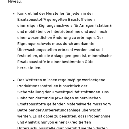
Niveau.
Konkret hat der Hersteller für jeden in der
ErsatzbaustoffV geregelten Baustoff einen
einmaligen Eignungsnachweis für Anlagen (stationär
und mobil) bei der Inbetriebnahme und auch nach
einer wesentlichen Änderung zu erbringen. Der
Eignungsnachweis muss durch anerkannte
Überwachungsstellen erbracht werden und soll
feststellen, ob die Anlage geeignet ist, mineralische
Ersatzbaustoffe in einer bestimmten Güte
herzustellen.
Des Weiteren müssen regelmäßige werkseigene
Produktionskontrollen hinsichtlich der
Sicherstellung der Umweltqualität stattfinden. Das
Einhalten der für die jeweiligen mineralischen
Ersatzbaustoffe geltenden Materialwerte muss vom
Betreiber der Aufbereitungsanlage überwacht
werden. Es ist dabei zu beachten, dass Probenahme
und Analytik nur von einer akkreditierten
Untersuchungsstelle durchgeführt werden dürfen.