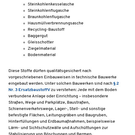
Steinkohlenkesselasche
Steinkohlenflugasche
Braunkohlenflugasche
Hausmüllverbrennungsasche
Recycling-Baustoff
Baggergut
Gleisschotter
Ziegelmaterial
Bodenmaterial
Diese Stoffe dürfen qualitätsgesichert nach
vorgeschriebenen Einbauweisen in technische Bauwerke
eingebaut werden. Unter solchen Bauwerken sind nach
§ 2
Nr. 3 ErsatzbaustoffV
zu verstehen: Jede mit dem Boden
verbundene Anlage oder Einrichtung – insbesondere
Straßen, Wege und Parkplätze, Baustraßen,
Schienenverkehrswege, Lager-, Stell- und sonstige
befestigte Flächen, Leitungsgräben und Baugruben,
Hinterfüllungen und Erdbaumaßnahmen, beispielsweise
Lärm- und Sichtschutzwälle und Aufschüttungen zur
Stabilisierung von Böschungen und Bermen.