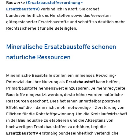
Bauwerke
(Ersatzbaustoffverordnung -
ErsatzbaustoffV)
verbindlich in Kraft. Sie ordnet
bundeseinheitlich das Herstellen sowie das Verwerten
gütegesicherter Ersatzbaustoffe und schafft so deutlich mehr
Rechtssicherheit für alle Beteiligten.
Mineralische Ersatzbaustoffe schonen
natürliche Ressourcen
Mineralische Bauabfälle stellen ein immenses Recycling-
Potenzial dar. Ihre Nutzung als
Ersatzbaustoff
kann helfen,
Primärbaustoffe nennenswert einzusparen. Je mehr recycelte
Baustoffe eingesetzt werden, desto höher werden natürliche
Ressourcen geschont. Dies hat einen unmittelbar positiven
Effekt auf die – dann nicht mehr notwendige – Zerstörung von
Flächen für die Rohstoffgewinnung. Um die Kreislaufwirtschaft
in der Bauindustrie zu etablieren und die Akzeptanz von
hochwertigen Ersatzbaustoffen zu erhöhen, legt die
ErsatzbaustoffV
erstmalig bundeseinheitlich verbindliche