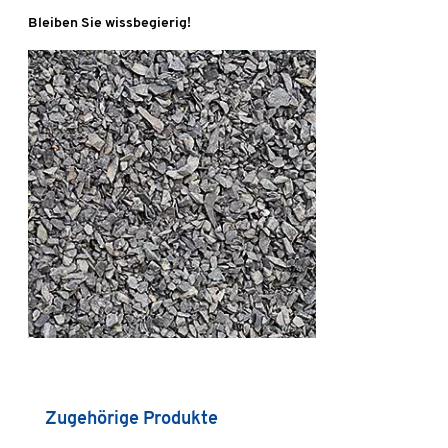
Bleiben Sie wissbegierig!
Produktgalerie überspringen
Zugehörige Produkte