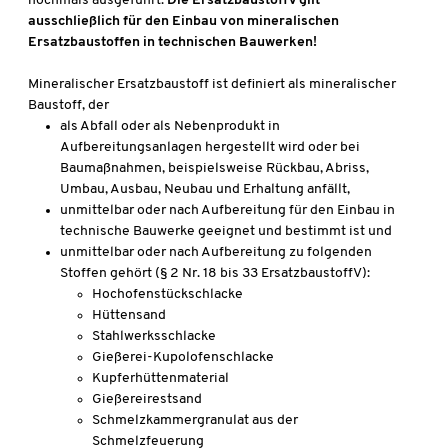
nochmals ausgeführt:
Die ErsatzbaustoffV gilt
ausschließlich für den Einbau von mineralischen
Ersatzbaustoffen in technischen Bauwerken!
Mineralischer Ersatzbaustoff ist definiert als mineralischer
Baustoff, der
als Abfall oder als Nebenprodukt in
Aufbereitungsanlagen hergestellt wird oder bei
Baumaßnahmen, beispielsweise Rückbau, Abriss,
Umbau, Ausbau, Neubau und Erhaltung anfällt,
unmittelbar oder nach Aufbereitung für den Einbau in
technische Bauwerke geeignet und bestimmt ist und
unmittelbar oder nach Aufbereitung zu folgenden
Stoffen gehört (§ 2 Nr. 18 bis 33 ErsatzbaustoffV):
Hochofenstückschlacke
Hüttensand
Stahlwerksschlacke
Gießerei-Kupolofenschlacke
Kupferhüttenmaterial
Gießereirestsand
Schmelzkammergranulat aus der
Schmelzfeuerung