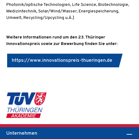
Photonik/optische Technologien, Life Science, Biotechnologie,
Medizintechnik, Solar/Wind/Wasser, Energiespeicherung,
Umwelt, Recycling/Upcycling u.Ä.]
Weitere Informationen rund um den 23. Thüringer
Innovationspreis sowie zur Bewerbung finden Sie unter:
https://www.innovationspreis-thueringen.de
Unternehmen