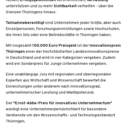
rücken,
Erfolgsgeschichten
veröffentlichen,
Vernetzung
unterstützen und zu mehr
Sichtbarkeit
verhelfen - über die
Grenzen Thüringens hinaus.
Teilnahmeberechtigt
sind Unternehmen jeder Größe, aber auch
Einzelpersonen, Forschungseinrichtungen sowie Hochschulen,
die ihren Sitz oder eine Betriebsstätte in Thüringen haben.
Mit insgesamt
100.000 Euro Preisgeld
ist der
Innovationspreis
Thüringen
einer der höchstdotierten Landesinnovationspreise
in Deutschland und wird in vier Kategorien vergeben. Zudem
wird ein Sonderpreis für Junge Unternehmen vergeben.
Eine unabhängige Jury mit regionalen und überregionalen
Experten aus Wirtschaft und Wissenschaft bewertet die
Einreichungen unter anderem nach Innovationsgrad,
unternehmerischer Leistung und Marktpotenzial.
Der
"Ernst-Abbe-Preis für innovatives Unternehmertum"
würdigt eine Unternehmerpersönlichkeit für besondere
Verdienste um den Wissenschafts- und Technologiestandort
Thüringen.