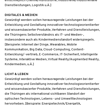
einschließlich Chemie/Kunststoffe, industrielle/industrienahe
Dienstleistungen, Logistik u.Ä.]
DIGITALES & MEDIEN
Gewürdigt werden sollen herausragende Leistungen bei der
Entwicklung und Gestaltung innovativer technologieorientierter
und wissensbasierter Produkte, Verfahren und Dienstleistungen,
die Thüringens Selbstverständnis als IT- und Medien-,
insbesondere auch als Kindermedienstandort widerspiegeln.
[Beispiele: Internet der Dinge, Wearables, Mobile
Kommunikation, Big Data, Cloud-Computing, Content-
Entwicklung/-vertrieb, E-Commerce, IT-Sicherheit, Intelligente
Systeme, Interaktive Medien, Virtual Reality/Augmented Reality,
Kindermedien, u.Ä.]
LICHT & LEBEN
Gewürdigt werden sollen herausragende Leistungen bei der
Entwicklung und Gestaltung innovativer technologieorientierter
und wissensbasierter Produkte, Verfahren und Dienstleistungen,
die Thüringen als international sichtbaren Standort der
optischen Technologien, Lebens- und Umwelttechnologien
hervorheben. [Beispiele: Energietechnik/Energetik,