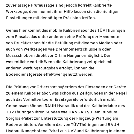
zuverlässige Prüfaussage sind jedoch korrekt kalibrierte
Werkzeuge, denn nur mit ihrer Hilfe lassen sich die richtigen
Einstellungen mit der nötigen Präzision treffen.
Genau hier kommt das mobile Kalibrierlabor des TÜV Thüringen
zum Einsatz, das unter anderem eine Prüfung der Manometer
von Druckflaschen für die Befüllung mit diversen Medien oder
auch von Werkzeugen wie Drehmomentschlüsseln oder
Messschiebern direkt vor Ort im Hangar ermöglicht. Der
wesentliche Vorteil: Wenn die Kalibrierung zeitgleich mit
anderen Wartungsaufgaben erfolgt, können die
Bodendienstgeräte effektiver genutzt werden.
Die Prüfung vor Ort erspart außerdem das Einsenden der Geräte
zu einem Kalibrierlabor, was schon aus Zeitgründen in der Regel
auch das Vorhalten teurer Ersatzgeräte erforderlich macht.
Gemeinsam können RAUH Hydraulik und das Kalibrierlabor des
TÜV Thüringen ihren Kunden wie HANGAR 901 ein Rundum-
Sorglos-Paket zur Unterstützung der Flugzeug-Wartung am
Boden anbieten. Vor allem das von TÜV Thüringen und RAUH
Hydraulik angebotene Paket aus UVV und Kalibrierung in einem