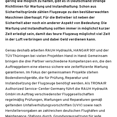
gering wie möglich zu halten, gibt es in Deutschland strenge
Richtlinien für Wartung und Instandhaltung: Schon aus
Sicherheitsgründe zählen Flugzeuge zu den bestüberwachten
Maschinen überhaupt. Für die Betreiber ist neben der
Sicherheit aber noch ein anderer Aspekt von Bedeutung: Die
Wartung und Instandhaltung sollten immer in möglichst kurzer
Zeit erledigt sein, damit das teure Flugzeug möglichst viel Zeit
in der Luft verbringen und dabei Geld verdienen kann.
Genau deshalb arbeiten RAUH Hydraulik, HANGAR 901 und der
TÜV Thüringen bei vielen Projekten Hand in Hand: Gemeinsam
bringen die drei Partner verschiedene Kompetenzen ein, die den
Auftraggebern eine ebenso sichere wie zeiteffiziente Wartung
garantieren. Im Fokus der gemeinsamen Projekte stehen
Bodendienstgeräte, die für Prüfung, Reparatur und
Instandsetzung der Flugzeuge benötigt werden. Als TRONAIR
Authorized Service-Center Germany führt die RAUH Hydraulik
GmbH im Auftrag verschiedenster Fluggesellschaften
regelmäßig Prüfungen, Wartungen und Reparaturen gemäß
geltenden Unfallverhütungsvorschriften (UVV) sowie nach
Herstellervorgaben an zahlreichen deutschen Flughäfen und
Maintenance-Stations durch. Grundvoraussetzung für jede