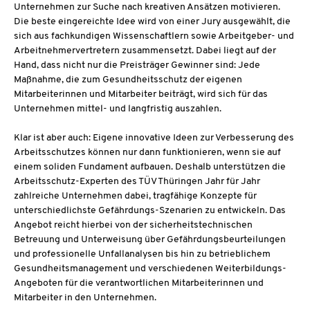
Unternehmen zur Suche nach kreativen Ansätzen motivieren.
Die beste eingereichte Idee wird von einer Jury ausgewählt, die
sich aus fachkundigen Wissenschaftlern sowie Arbeitgeber- und
Arbeitnehmervertretern zusammensetzt. Dabei liegt auf der
Hand, dass nicht nur die Preisträger Gewinner sind: Jede
Maßnahme, die zum Gesundheitsschutz der eigenen
Mitarbeiterinnen und Mitarbeiter beiträgt, wird sich für das
Unternehmen mittel- und langfristig auszahlen.
Klar ist aber auch: Eigene innovative Ideen zur Verbesserung des
Arbeitsschutzes können nur dann funktionieren, wenn sie auf
einem soliden Fundament aufbauen. Deshalb unterstützen die
Arbeitsschutz-Experten des TÜV Thüringen Jahr für Jahr
zahlreiche Unternehmen dabei, tragfähige Konzepte für
unterschiedlichste Gefährdungs-Szenarien zu entwickeln. Das
Angebot reicht hierbei von der sicherheitstechnischen
Betreuung und Unterweisung über Gefährdungsbeurteilungen
und professionelle Unfallanalysen bis hin zu betrieblichem
Gesundheitsmanagement und verschiedenen Weiterbildungs-
Angeboten für die verantwortlichen Mitarbeiterinnen und
Mitarbeiter in den Unternehmen.