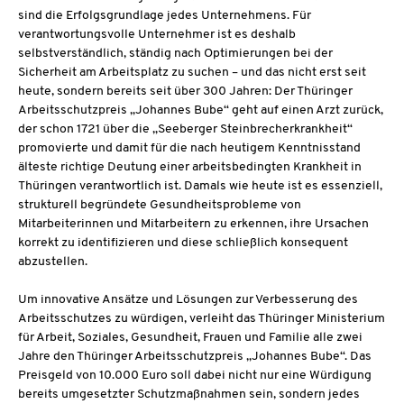
sind die Erfolgsgrundlage jedes Unternehmens. Für
verantwortungsvolle Unternehmer ist es deshalb
selbstverständlich, ständig nach Optimierungen bei der
Sicherheit am Arbeitsplatz zu suchen – und das nicht erst seit
heute, sondern bereits seit über 300 Jahren: Der Thüringer
Arbeitsschutzpreis „Johannes Bube“ geht auf einen Arzt zurück,
der schon 1721 über die „Seeberger Steinbrecherkrankheit“
promovierte und damit für die nach heutigem Kenntnisstand
älteste richtige Deutung einer arbeitsbedingten Krankheit in
Thüringen verantwortlich ist. Damals wie heute ist es essenziell,
strukturell begründete Gesundheitsprobleme von
Mitarbeiterinnen und Mitarbeitern zu erkennen, ihre Ursachen
korrekt zu identifizieren und diese schließlich konsequent
abzustellen.
Um innovative Ansätze und Lösungen zur Verbesserung des
Arbeitsschutzes zu würdigen, verleiht das Thüringer Ministerium
für Arbeit, Soziales, Gesundheit, Frauen und Familie alle zwei
Jahre den Thüringer Arbeitsschutzpreis „Johannes Bube“. Das
Preisgeld von 10.000 Euro soll dabei nicht nur eine Würdigung
bereits umgesetzter Schutzmaßnahmen sein, sondern jedes