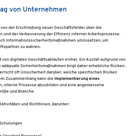
ltag von Unternehmen
 von der Erschließung neuer Geschäftsfelder über die
n und der Verbesserung der Effizienz interner Arbeitsprozesse.
 auch Informationssicherheitsmaßnahmen umzusetzen, um
ftspartner zu wahren.
von digitalen Geschäftsabläufen einher. Ein Ausfall aufgrund von
ne adäquate Sicherheitsmaßnahmen birgt daher erhebliche Risiken.
rrscht oft Unsicherheit darüber, welche spezifischen Risiken
iesem Zusammenhang kann die
Implementierung eines
n, interne Prozesse abzubilden und eine angemessene
röße und Branche.
tivitäten und Richtlinien, darunter:
 Schulungen