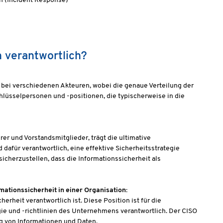
n (Incident Response)
n verantwortlich?
l bei verschiedenen Akteuren, wobei die genaue Verteilung der
lüsselpersonen und -positionen, die typischerweise in die
r und Vorstandsmitglieder, trägt die ultimative
 dafür verantwortlich, eine effektive Sicherheitsstrategie
icherzustellen, dass die Informationssicherheit als
mationssicherheit in einer Organisation:
herheit verantwortlich ist. Diese Position ist für die
e und -richtlinien des Unternehmens verantwortlich. Der CISO
ng von Informationen und Daten.