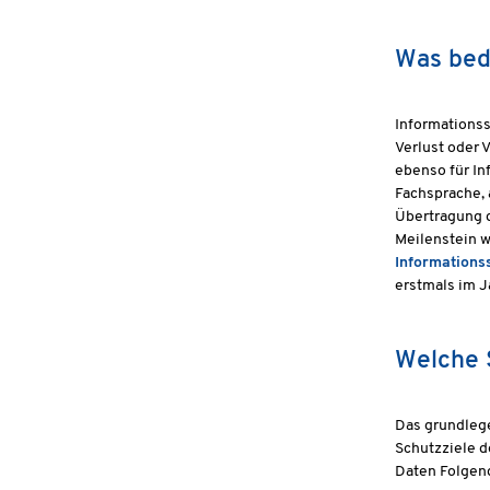
Was bed
Informationss
Verlust oder V
ebenso für In
Fachsprache, 
Übertragung d
Meilenstein w
Informations
erstmals im J
Welche S
Das grundlege
Schutzziele d
Daten Folgend