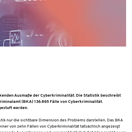
kenden Ausmaße der Cyberkriminalität. Die Statistik beschreibt
riminalamt (BKA) 136.865 Fälle von Cyberkriminalität.
estuft werden.
istik nur die sichtbare Dimension des Problems darstellen. Das BKA
einer von zehn Fällen von Cyberkriminalität tatsächlich angezeigt