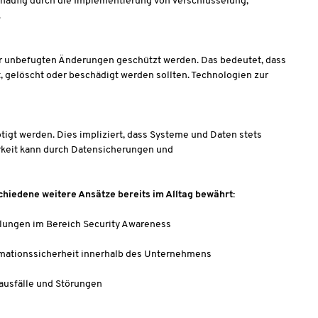
 häufig durch die Implementierung von Verschlüsselung,
.
 vor unbefugten Änderungen geschützt werden. Das bedeutet, dass
 gelöscht oder beschädigt werden sollten. Technologien zur
tigt werden. Dies impliziert, dass Systeme und Daten stets
arkeit kann durch Datensicherungen und
chiedene weitere Ansätze bereits im Alltag bewährt:
ulungen im Bereich Security Awareness
formationssicherheit innerhalb des Unternehmens
ausfälle und Störungen