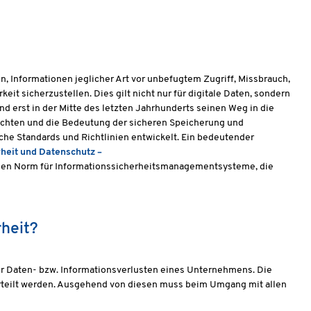
n, Informationen jeglicher Art vor unbefugtem Zugriff, Missbrauch,
eit sicherzustellen. Dies gilt nicht nur für digitale Daten, sondern
nd erst in der Mitte des letzten Jahrhunderts seinen Weg in die
machten und die Bedeutung der sicheren Speicherung und
che Standards und Richtlinien entwickelt. Ein bedeutender
heit und Datenschutz –
nalen Norm für Informationssicherheitsmanagementsysteme, die
rheit?
vor Daten- bzw. Informationsverlusten eines Unternehmens. Die
erteilt werden. Ausgehend von diesen muss beim Umgang mit allen