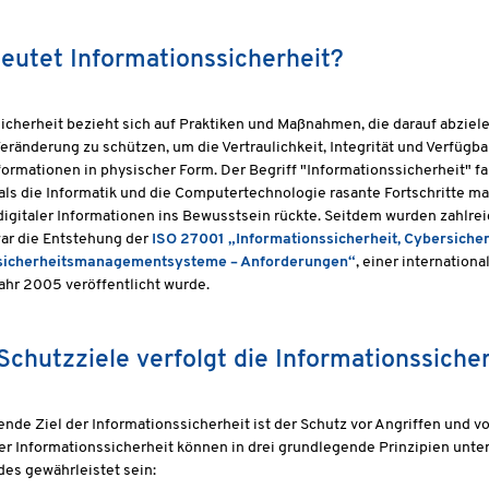
eutet Informationssicherheit?
icherheit bezieht sich auf Praktiken und Maßnahmen, die darauf abziele
eränderung zu schützen, um die Vertraulichkeit, Integrität und Verfügbark
formationen in physischer Form. Der Begriff "Informationssicherheit" fa
als die Informatik und die Computertechnologie rasante Fortschritte 
igitaler Informationen ins Bewusstsein rückte. Seitdem wurden zahlrei
ar die Entstehung der
ISO 27001 „Informationssicherheit, Cybersicher
sicherheitsmanagementsysteme – Anforderungen“
, einer internatio
ahr 2005 veröffentlicht wurde.
chutzziele verfolgt die Informationssiche
nde Ziel der Informationssicherheit ist der Schutz vor Angriffen und 
er Informationssicherheit können in drei grundlegende Prinzipien unt
es gewährleistet sein: