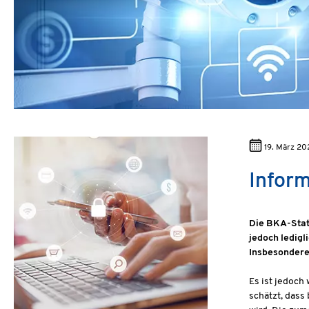
19. März 20
Inform
Die BKA-Stati
jedoch ledigl
Insbesondere
Es ist jedoch
schätzt, dass