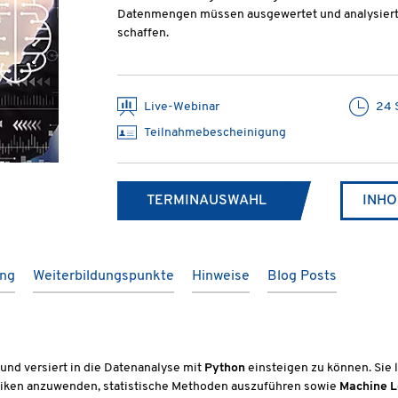
Datenmengen müssen ausgewertet und analysiert
schaffen.
Live-Webinar
24 
Teilnahmebescheinigung
TERMINAUSWAHL
INHO
ung
Weiterbildungspunkte
Hinweise
Blog Posts
und versiert in die Datenanalyse mit
Python
einsteigen zu können. Sie 
hniken anzuwenden, statistische Methoden auszuführen sowie
Machine L