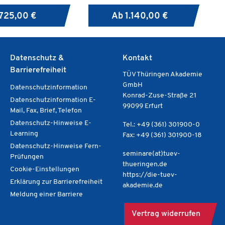
auszuwerten gilt, um Prozesse zu
725,00 €
Ab
1.140,00 €
verbessern.
Datenschutz &
Kontakt
Barrierefreiheit
TÜV Thüringen Akademie
GmbH
Datenschutzinformation
Konrad-Zuse-Straße 21
Datenschutzinformation E-
99099 Erfurt
Mail, Fax, Brief, Telefon
Datenschutz-Hinweise E-
Tel.: +49 (361) 301900-0
Learning
Fax: +49 (361) 301900-18
Datenschutz-Hinweise Fern-
seminare(at)tuev-
Prüfungen
thueringen.de
Cookie-Einstellungen
https://die-tuev-
Erklärung zur Barrierefreiheit
akademie.de
Meldung einer Barriere
Vertrag widerrufen