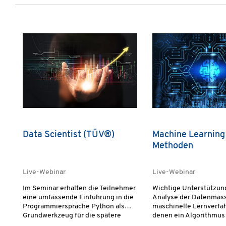
Data Scientist (TÜV®)
Machine Learning 
Methoden
Live-Webinar
Live-Webinar
Im Seminar erhalten die Teilnehmer
Wichtige Unterstützun
eine umfassende Einführung in die
Analyse der Datenmas
Programmiersprache Python als
maschinelle Lernverfah
Grundwerkzeug für die spätere
denen ein Algorithmus
Datenanalyse und lernen die
Wiederholung und vor