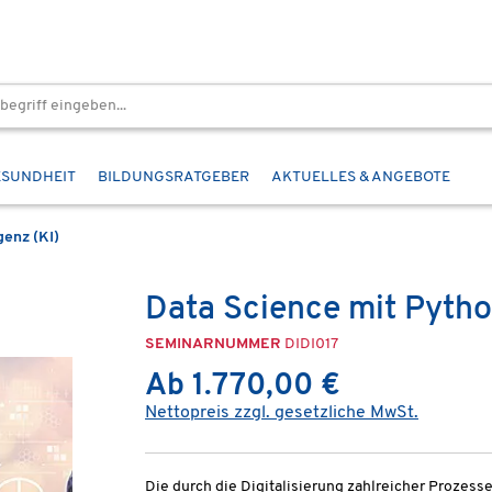
ESUNDHEIT
BILDUNGSRATGEBER
AKTUELLES & ANGEBOTE
genz (KI)
Data Science mit Pyth
SEMINARNUMMER
DIDI017
Ab 1.770,00 €
Nettopreis zzgl. gesetzliche MwSt.
Die durch die Digitalisierung zahlreicher Prozes