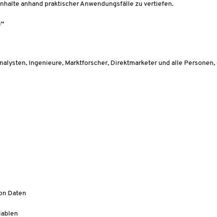
Inhalte anhand praktischer Anwendungsfälle zu vertiefen.
)
“
Analysten, Ingenieure, Marktforscher, Direktmarketer und alle Personen
on Daten
iablen