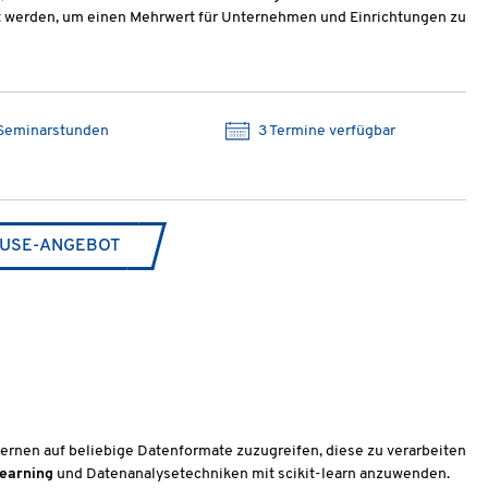
 werden, um einen Mehrwert für Unternehmen und Einrichtungen zu
Seminarstunden
3 Termine verfügbar
USE-ANGEBOT
lernen auf beliebige Datenformate zuzugreifen, diese zu verarbeiten
earning
und Datenanalysetechniken mit scikit-learn anzuwenden.