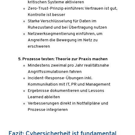
kritischen Systeme aktivieren
Zero-Trust-Prinzip einführen: Vertrauen ist gut,
Kontrolle ist besser
Starke Verschlüsselung für Daten im
Ruhezustand und bei Übertragung nutzen
Netzwerksegmentierung einführen, um
Angreifern die Bewegung im Netz zu
erschweren
5. Prozesse testen: Theorie zur Praxis machen
Mindestens zweimal pro Jahr realitätsnahe
Angriffssimulationen fahren
Incident-Response-Übungen inkl.
Kommunikation mit IT, PR und Management
Ergebnisse dokumentieren und Lessons
Learned ableiten
Verbesserungen direkt in Notfallpläne und
Prozesse integrieren
Fazit: Cybersicherheit ist fundamental