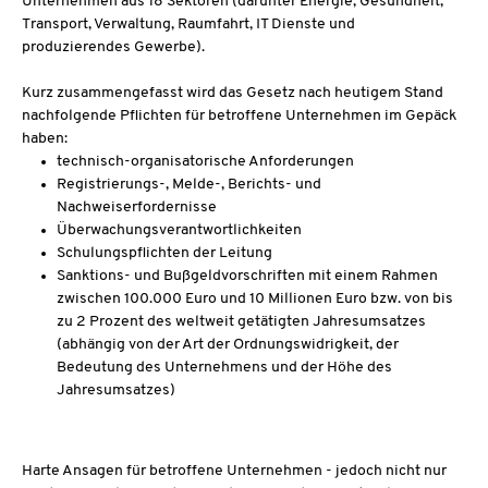
Unternehmen aus 18 Sektoren (darunter Energie, Gesundheit,
Transport, Verwaltung, Raumfahrt, IT Dienste und
produzierendes Gewerbe).
Kurz zusammengefasst wird das Gesetz nach heutigem Stand
nachfolgende Pflichten für betroffene Unternehmen im Gepäck
haben:
technisch-organisatorische Anforderungen
Registrierungs-, Melde-, Berichts- und
Nachweiserfordernisse
Überwachungsverantwortlichkeiten
Schulungspflichten der Leitung
Sanktions- und Bußgeldvorschriften mit einem Rahmen
zwischen 100.000 Euro und 10 Millionen Euro bzw. von bis
zu 2 Prozent des weltweit getätigten Jahresumsatzes
(abhängig von der Art der Ordnungswidrigkeit, der
Bedeutung des Unternehmens und der Höhe des
Jahresumsatzes)
Harte Ansagen für betroffene Unternehmen - jedoch nicht nur