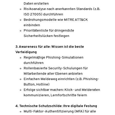
Daten erstellen
Risikoanalyse nach anerkannten Standards (z.B.
ISO 27005) durchführen
Bedrohungsmodelle wie MITRE ATT&CK
einbinden
Prioritätenliste für dringendste
Sicherheitslücken festlegen
3. Awareness für alle: Wissen ist die beste
Verteidigung
Regelmäßige Phishing-Simulationen
durchführen
Rollenbasierte Security-Schulungen für
Mitarbeitende aller Ebenen anbieten
Einfachen Meldeweg einrichten (z.B. Phishing-
Button, Hotline)
Erfolge sichtbar machen: Klick- und Melderaten
kommunizieren, Lernfortschritte feiern
4. Technische Schutzschilde: Ihre digitale Festung
Multi-Faktor-Authentifizierung (MFA) für alle