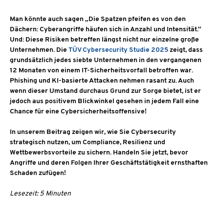
Man könnte auch sagen „Die Spatzen pfeifen es von den
Dächern: Cyberangriffe häufen sich in Anzahl und Intensität.“
Und: Diese Risiken betreffen längst nicht nur einzelne große
Unternehmen. Die
TÜV Cybersecurity Studie 2025
zeigt, dass
grundsätzlich jedes siebte Unternehmen in den vergangenen
12 Monaten von einem IT-Sicherheitsvorfall betroffen war.
Phishing und KI-basierte Attacken nehmen rasant zu. Auch
wenn dieser Umstand durchaus Grund zur Sorge bietet, ist er
jedoch aus positivem Blickwinkel gesehen in jedem Fall eine
Chance für eine Cybersicherheitsoffensive!
In unserem Beitrag zeigen wir, wie Sie Cybersecurity
strategisch nutzen, um Compliance, Resilienz und
Wettbewerbsvorteile zu sichern. Handeln Sie jetzt, bevor
Angriffe und deren Folgen Ihrer Geschäftstätigkeit ernsthaften
Schaden zufügen!
Lesezeit: 5 Minuten