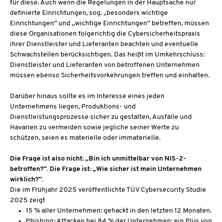
für diese. Auch wenn die Regelungen in der Hauptsache nur
definierte Einrichtungen, sog. „besonders wichtige
Einrichtungen“ und „wichtige Einrichtungen“ betreffen, müssen
diese Organisationen folgerichtig die Cybersicherheitspraxis
ihrer Dienstleister und Lieferanten beachten und eventuelle
Schwachstellen berücksichtigen. Das heißt im Umkehrschluss:
Dienstleister und Lieferanten von betroffenen Unternehmen
müssen ebenso Sicherheitsvorkehrungen treffen und einhalten.
Darüber hinaus sollte es im Interesse eines jeden
Unternehmens liegen, Produktions- und
Dienstleistungsprozesse sicher zu gestalten, Ausfälle und
Havarien zu vermeiden sowie jegliche seiner Werte zu
schützen, seien es materielle oder immaterielle.
Die Frage ist also nicht: „Bin ich unmittelbar von NIS-2-
betroffen?“. Die Frage ist: „Wie sicher ist mein Unternehmen
wirklich?“.
Die im Frühjahr 2025 veröffentlichte TÜV Cybersecurity Studie
2025 zeigt
15 % aller Unternehmen: gehackt in den letzten 12 Monaten.
Phishing-Attacken bei 84 % der Unternehmen: ein Plus von