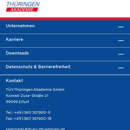
Unternehmen
Karriere
Downloads
Datenschutz & Barrierefreiheit
Kontakt
TÜV Thüringen Akademie GmbH
Konrad-Zuse-Straße 21
99099 Erfurt
Tel.: +49 (361) 301900-0
Fax: +49 (361) 301900-18
seminare(at)tuev-thueringen.de