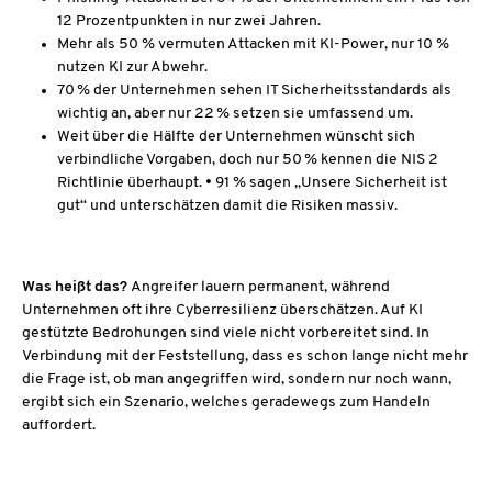
12 Prozentpunkten in nur zwei Jahren.
Mehr als 50 % vermuten Attacken mit KI-Power, nur 10 %
nutzen KI zur Abwehr.
70 % der Unternehmen sehen IT Sicherheitsstandards als
wichtig an, aber nur 22 % setzen sie umfassend um.
Weit über die Hälfte der Unternehmen wünscht sich
verbindliche Vorgaben, doch nur 50 % kennen die NIS 2
Richtlinie überhaupt. • 91 % sagen „Unsere Sicherheit ist
gut“ und unterschätzen damit die Risiken massiv.
Was heißt das?
Angreifer lauern permanent, während
Unternehmen oft ihre Cyberresilienz überschätzen. Auf KI
gestützte Bedrohungen sind viele nicht vorbereitet sind. In
Verbindung mit der Feststellung, dass es schon lange nicht mehr
die Frage ist, ob man angegriffen wird, sondern nur noch wann,
ergibt sich ein Szenario, welches geradewegs zum Handeln
auffordert.