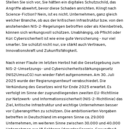
Stellen Sie sich vor, Sie hätten ein digitales Schutzschild, das
Angriffe abwehrt, bevor diese Schaden anrichten. Klingt nach
Science-Fiction? Nein, ist es nicht. Unternehmen, ganz gleich
welcher Branche, ob aus der kritischen Infrastruktur bzw. von den
anstehenden NIS-2-Regelungen betroffen oder als Kleinbetrieb,
können sich wirkungsvoll schützen. Unabhängig, ob Pflicht oder
Kür: Cybersicherheit ist wie eine gute Versicherung - nur viel
smarter. Sie schützt nicht nur, sie stärkt auch Vertrauen,
Innovationskraft und Zukunftsfähigkeit.
Nach einer Flaute im letzten Herbst hat die Gesetzgebung zum
NIS-2-Umsetzungs- und Cybersicherheitsstärkungsgesetz
(NIS2UmsuCG) nun wieder Fahrt aufgenommen. Am 30. Juli
2025 wurde der Regierungsentwurf verabschiedet. Die
Verkündung des Gesetzes wird für Ende 2025 erwartet. Es
verfolgt im Sinne der zugrundliegenden zweiten EU-Richtlinie
zur Netzwerk- und Informationssicherheit (NIS-2-Richtlinie) das
Ziel, kritische Infrastruktur und wichtige Unternehmen besser
vor Cyberangriffen zu schützen. Die ambitionierten Vorgaben
betreffen in Deutschland im engeren Sinne ca. 29.000
Unternehmen, im weiteren Sinne zwischen 30.000 und 40.000