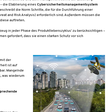
– die Etablierung eines
Cybersicherheitsmanagementsystem
schreibt die Norm Schritte, die für die Durchführung einer
at and Risk Analysis) erforderlich sind. Außerdem müssen die
diese auftreten.
rzeug in jeder Phase des Produktlebenszyklus‘ zu berücksichtigen –
en gefordert, dass sie einen starken Schutz vor sich
mit der
heit ist auf
rbar. Mangelnde
it, was wiederum
sprechende