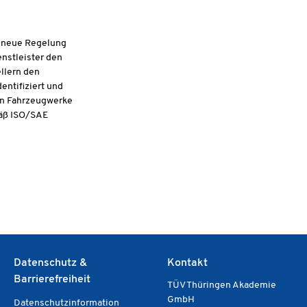
e neue Regelung
enstleister den
llern den
entifiziert und
 in Fahrzeugwerke
mäß ISO/SAE
Datenschutz &
Kontakt
Barrierefreiheit
TÜV Thüringen Akademie
GmbH
Datenschutzinformation