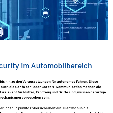
curity im Automobilbereich
bis hin zu den Voraussetzungen für autonomes Fahren. Diese
 auch die Car to car- oder Car to x-Kommunikation machen die
tsrelevant für Nutzer, Fahrzeug und Dritte sind, müssen derartige
mechanismen vorgesehen sein.
rungen in punkto Cybersicherheit ein. Hier war nun die