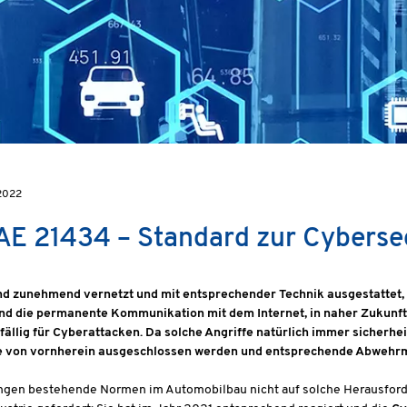
2022
AE 21434 – Standard zur Cyberse
nd zunehmend vernetzt und mit entsprechender Technik ausgestattet, 
nd die permanente Kommunikation mit dem Internet, in naher Zukunft
ällig für Cyberattacken. Da solche Angriffe natürlich immer sicherhei
e von vornherein ausgeschlossen werden und entsprechende Abwehr
ngen bestehende Normen im Automobilbau nicht auf solche Herausforde