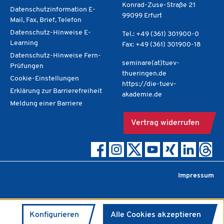
Konrad-Zuse-Straße 21
Datenschutzinformation E-
99099 Erfurt
Mail, Fax, Brief, Telefon
Datenschutz-Hinweise E-
Tel.: +49 (361) 301900-0
Learning
Fax: +49 (361) 301900-18
Datenschutz-Hinweise Fern-
seminare(at)tuev-
Prüfungen
thueringen.de
Cookie-Einstellungen
https://die-tuev-
Erklärung zur Barrierefreiheit
akademie.de
Meldung einer Barriere
Vertrag widerrufen
Impressum
Konfigurieren
Alle Cookies akzeptieren