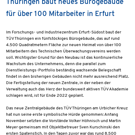
Thüringen baut neues Bürogebäude
für über 100 Mitarbeiter in Erfurt
Im Forschungs- und Industriezentrum Erfurt-Südost baut der
TÜV Thüringen ein fünfstöckiges Bürogebäude, das auf rund
4.500 Quadratmetern Fläche zur neuen Heimat von über 100
Mitarbeitern des Technischen Überwachungsvereins werden
soll. Wichtigster Grund für den Neubau ist das kontinuierliche
Wachstum des Unternehmens, denn die parallel zum
Dienstleistungs-Portfolio beständig wachsende Belegschaft
findet in den bisherigen Gebäuden nicht mehr ausreichend Platz.
Die Fertigstellung der neuen Zentrale, in der neben der
Verwaltung auch das Herz der bundesweit aktiven TÜV Akademie
schlagen wird, ist für Ende 2022 geplant.
Das neue Zentralgebäude des TÜV Thüringen am Urbicher Kreuz
hat nun seine erste symbolische Hürde genommen: Anfang
November setzten die Vorstände Volker Höhnisch und Martin
Meyer gemeinsam mit Objektbetreuer Sven Kurschinski den
ersten Spatenstich. In den Tagen zuvor war das rund 8.500