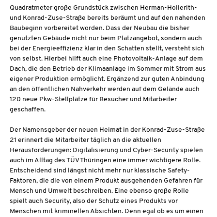
Quadratmeter große Grundstück zwischen Herman-Hollerith-
und Konrad-Zuse-Straße bereits beräumt und auf den nahenden
Baubeginn vorbereitet worden. Dass der Neubau die bisher
genutzten Gebäude nicht nur beim Platzangebot, sondern auch
bei der Energieeffizienz klar in den Schatten stellt, versteht sich
von selbst. Hierbei hilft auch eine Photovoltaik-Anlage auf dem
Dach, die den Betrieb der Klimaanlage im Sommer mit Strom aus
eigener Produktion ermöglicht. Ergänzend zur guten Anbindung
an den öffentlichen Nahverkehr werden auf dem Gelände auch
120 neue Pkw-Stellplätze für Besucher und Mitarbeiter
geschaffen.
Der Namensgeber der neuen Heimat in der Konrad-Zuse-Straße
21 erinnert die Mitarbeiter täglich an die aktuellen
Herausforderungen: Digitalisierung und Cyber-Security spielen
auch im Alltag des TÜV Thüringen eine immer wichtigere Rolle.
Entscheidend sind längst nicht mehr nur klassische Safety-
Faktoren, die die von einem Produkt ausgehenden Gefahren für
Mensch und Umwelt beschreiben. Eine ebenso große Rolle
spielt auch Security, also der Schutz eines Produkts vor
Menschen mit kriminellen Absichten. Denn egal ob es um einen