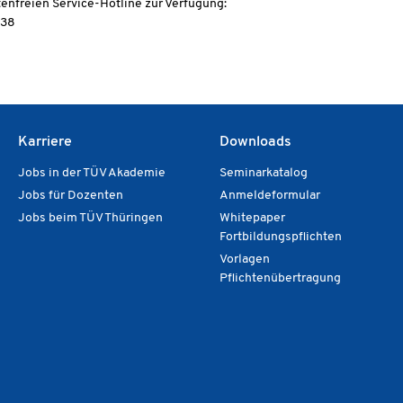
tenfreien Service-Hotline zur Verfügung:
838
Karriere
Downloads
Jobs in der TÜV Akademie
Seminarkatalog
Jobs für Dozenten
Anmeldeformular
Jobs beim TÜV Thüringen
Whitepaper
Fortbildungspflichten
Vorlagen
Pflichtenübertragung