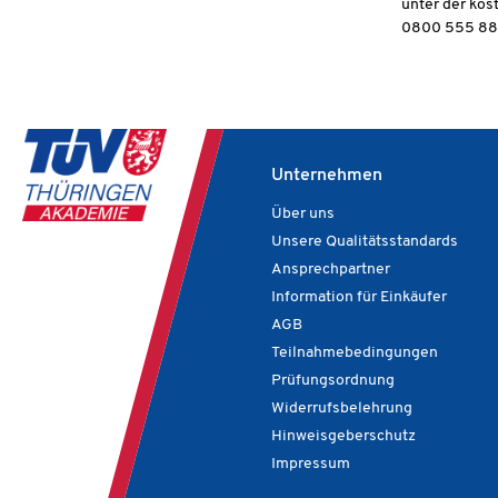
unter der kos
0800 555 8
Unternehmen
Über uns
Unsere Qualitätsstandards
Ansprechpartner
Information für Einkäufer
AGB
Teilnahmebedingungen
Prüfungsordnung
Widerrufsbelehrung
Hinweisgeberschutz
Impressum