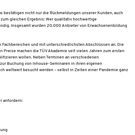
as bestätigen nicht nur die Rückmeldungen unserer Kunden, auch
um gleichen Ergebnis: Wer qualitativ hochwertige
fündig. Insgesamt wurden 20.000 Anbieter von Erwachsenenbildung
 Fachbereichen und mit unterschiedlichsten Abschlüssen an. Die
iren Preise machen die TÜV Akademie seit vielen Jahren zum ersten
lifizieren wollen. Neben Terminen an verschiedenen
 zur Buchung von Inhouse-Seminaren in ihren eigenen
sch weltweit besucht werden – selbst in Zeiten einer Pandemie ganz
r anfordern:
tung