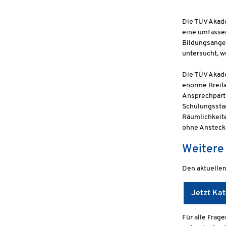
Die TÜV Akade
eine umfassen
Bildungsange
untersucht, w
Die TÜV Akad
enorme Breite
Ansprechpartn
Schulungssta
Räumlichkeite
ohne Ansteck
Weitere
Den aktuellen
Jetzt Kat
Für alle Fra