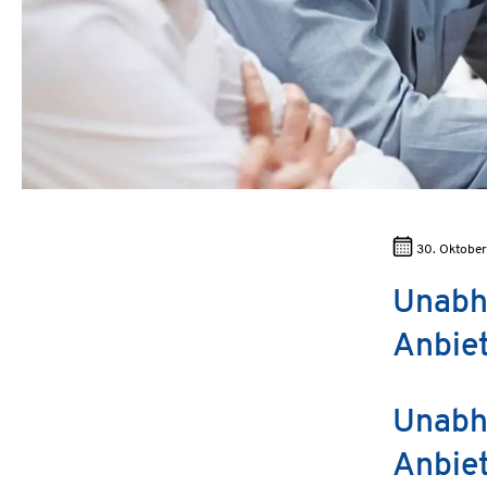
30. Oktobe
Unabhä
Anbiet
Unabh
Anbiet