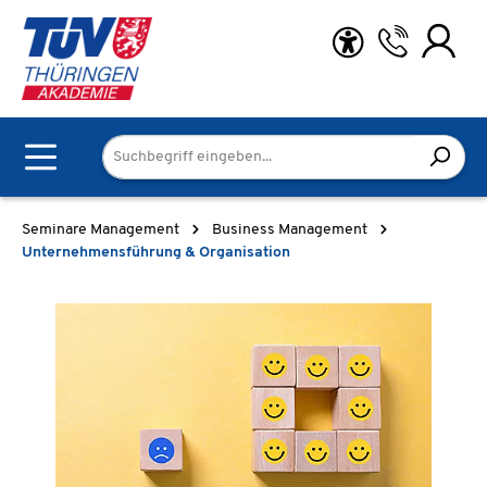
Zum Hauptinhalt springen
Seminare Management
Business Management
Unternehmensführung & Organisation
Bildergalerie überspringen