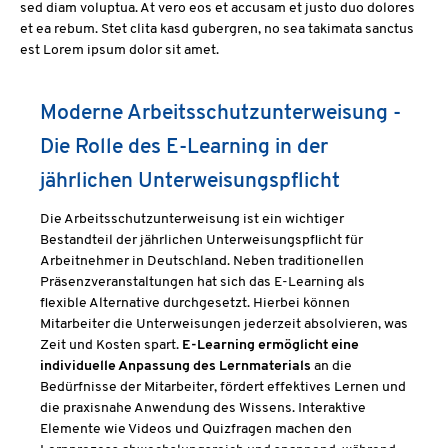
sed diam voluptua. At vero eos et accusam et justo duo dolores
et ea rebum. Stet clita kasd gubergren, no sea takimata sanctus
est Lorem ipsum dolor sit amet.
Moderne Arbeitsschutzunterweisung -
Die Rolle des E-Learning in der
jährlichen Unterweisungspflicht
Die Arbeitsschutzunterweisung ist ein wichtiger
Bestandteil der jährlichen Unterweisungspflicht für
Arbeitnehmer in Deutschland. Neben traditionellen
Präsenzveranstaltungen hat sich das E-Learning als
flexible Alternative durchgesetzt. Hierbei können
Mitarbeiter die Unterweisungen jederzeit absolvieren, was
Zeit und Kosten spart.
E-Learning ermöglicht eine
individuelle Anpassung des Lernmaterials
an die
Bedürfnisse der Mitarbeiter, fördert effektives Lernen und
die praxisnahe Anwendung des Wissens. Interaktive
Elemente wie Videos und Quizfragen machen den