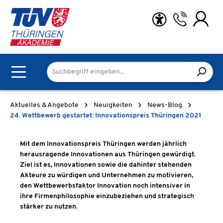
Zum Hauptinhalt springen
Aktuelles & Angebote
Neuigkeiten
News-Blog
24. Wettbewerb gestartet: Innovationspreis Thüringen 2021
Mit dem Innovationspreis Thüringen werden jährlich
herausragende Innovationen aus Thüringen gewürdigt.
Ziel ist es, Innovationen sowie die dahinter stehenden
Akteure zu würdigen und Unternehmen zu motivieren,
den Wettbewerbsfaktor Innovation noch intensiver in
ihre Firmenphilosophie einzubeziehen und strategisch
stärker zu nutzen.