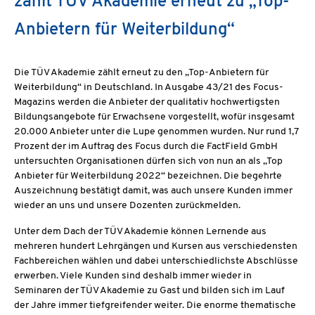
zählt TÜV Akademie erneut zu „Top-
Anbietern für Weiterbildung“
Die TÜV Akademie zählt erneut zu den „Top-Anbietern für
Weiterbildung“ in Deutschland. In Ausgabe 43/21 des Focus-
Magazins werden die Anbieter der qualitativ hochwertigsten
Bildungsangebote für Erwachsene vorgestellt, wofür insgesamt
20.000 Anbieter unter die Lupe genommen wurden. Nur rund 1,7
Prozent der im Auftrag des Focus durch die FactField GmbH
untersuchten Organisationen dürfen sich von nun an als „Top
Anbieter für Weiterbildung 2022“ bezeichnen. Die begehrte
Auszeichnung bestätigt damit, was auch unsere Kunden immer
wieder an uns und unsere Dozenten zurückmelden.
Unter dem Dach der TÜV Akademie können Lernende aus
mehreren hundert Lehrgängen und Kursen aus verschiedensten
Fachbereichen wählen und dabei unterschiedlichste Abschlüsse
erwerben. Viele Kunden sind deshalb immer wieder in
Seminaren der TÜV Akademie zu Gast und bilden sich im Lauf
der Jahre immer tiefgreifender weiter. Die enorme thematische