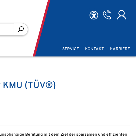
SERVICE
KONTAKT
KARRIERE
er KMU (TÜV®)
unabhängige Beratung mit dem Ziel der sparsamen und effizienten