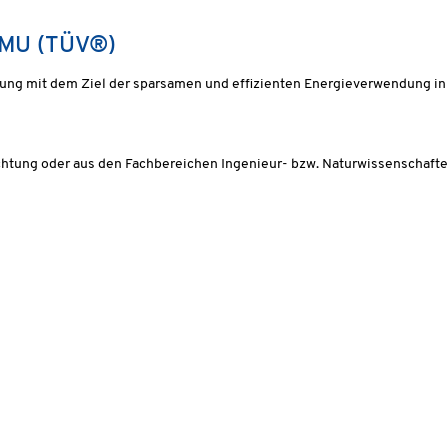
 KMU (TÜV®)
atung mit dem Ziel der sparsamen und effizienten Energieverwendung 
ichtung oder aus den Fachbereichen Ingenieur- bzw. Naturwissenschaft