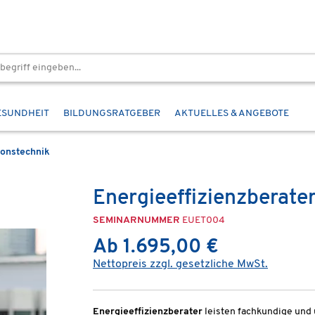
ESUNDHEIT
BILDUNGSRATGEBER
AKTUELLES & ANGEBOTE
ionstechnik
Energieeffizienzberat
SEMINARNUMMER
EUET004
Ab 1.695,00 €
Nettopreis zzgl. gesetzliche MwSt.
Energieeffizienzberater
leisten fachkundige und 