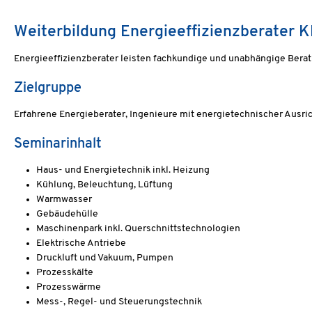
Weiterbildung Energieeffizienzberater
Energieeffizienzberater leisten fachkundige und unabhängige Ber
Zielgruppe
Erfahrene Energieberater, Ingenieure mit energietechnischer Ausr
Seminarinhalt
Haus- und Energietechnik inkl. Heizung
Kühlung, Beleuchtung, Lüftung
Warmwasser
Gebäudehülle
Maschinenpark inkl. Querschnittstechnologien
Elektrische Antriebe
Druckluft und Vakuum, Pumpen
Prozesskälte
Prozesswärme
Mess-, Regel- und Steuerungstechnik