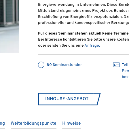
Energieverwendung in Unternehmen. Diese Beratu
Mittelstand als gemeinsames Projekt des Bundesm
Erschließung von Energieeffizienzpotenzialen. Da
professioneller und kundenspezifischer Beratun
Für dieses Seminar stehen aktuell keine Termine
Bei Interesse kontaktieren Sie bitte unsere kost
oder senden Sie uns eine
Anfrage.
80 Seminarstunden
Tei
Per
bes
INHOUSE-ANGEBOT
ung
Weiterbildungspunkte
Hinweise