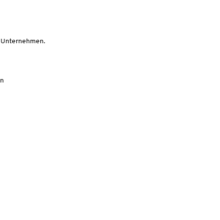
in Unternehmen.
en