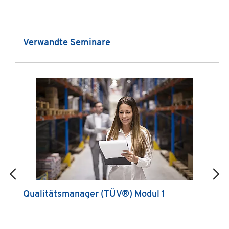
Produktgalerie überspringen
Verwandte Seminare
Qualitätsmanager (TÜV®) Modul 1
Q