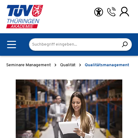
Zum Hauptinhalt springen
Seminare Management
Qualität
Qualitätsmanagement
Bildergalerie überspringen