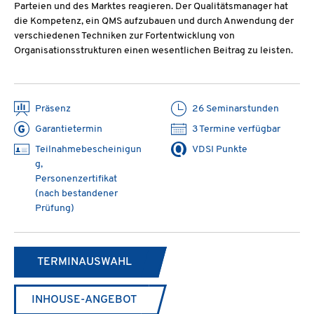
Parteien und des Marktes reagieren. Der Qualitätsmanager hat
die Kompetenz, ein QMS aufzubauen und durch Anwendung der
verschiedenen Techniken zur Fortentwicklung von
Organisationsstrukturen einen wesentlichen Beitrag zu leisten.
Präsenz
26 Seminarstunden
Garantietermin
3 Termine verfügbar
Teilnahmebescheinigun
VDSI Punkte
g,
Personenzertifikat
(nach bestandener
Prüfung)
TERMINAUSWAHL
INHOUSE-ANGEBOT