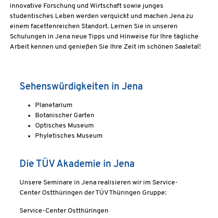
innovative Forschung und Wirtschaft sowie junges
studentisches Leben werden verquickt und machen Jena zu
einem facettenreichen Standort. Lernen Sie in unseren
Schulungen in Jena neue Tipps und Hinweise für Ihre tägliche
Arbeit kennen und genießen Sie Ihre Zeit im schönen Saaletal!
Sehenswürdigkeiten in Jena
Planetarium
Botanischer Garten
Optisches Museum
Phyletisches Museum
Die TÜV Akademie in Jena
Unsere Seminare in Jena realisieren wir im Service-
Center Ostthüringen der TÜV Thüringen Gruppe:
Service-Center Ostthüringen