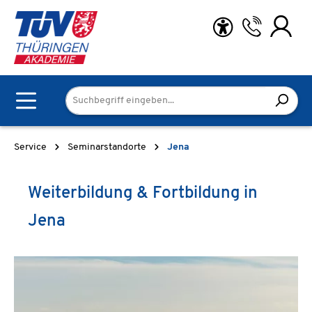
Zum Hauptinhalt springen
Service
Seminarstandorte
Jena
Weiterbildung & Fortbildung in
Jena