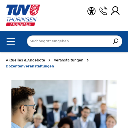
Zum Hauptinhalt springen
Aktuelles & Angebote
Veranstaltungen
Dozentenveranstaltungen