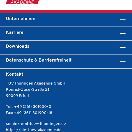
Pe
Wi
Unternehmen
Karriere
Downloads
Datenschutz & Barrierefreiheit
Kontakt
TÜV Thüringen Akademie GmbH
Konrad-Zuse-Straße 21
99099 Erfurt
Tel.: +49 (361) 301900-0
Fax: +49 (361) 301900-18
seminare(at)tuev-thueringen.de
https://die-tuev-akademie.de