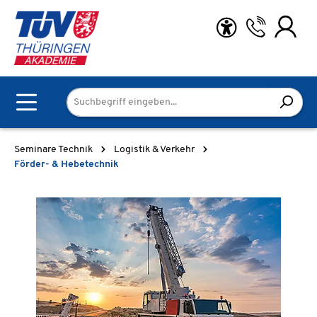
Zum Hauptinhalt springen
Seminare Technik
Logistik & Verkehr
Förder- & Hebetechnik
Bildergalerie überspringen