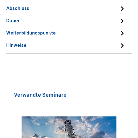
Abschluss
Dauer
Weiterbildungspunkte
Hinweise
Produktgalerie überspringen
Verwandte Seminare