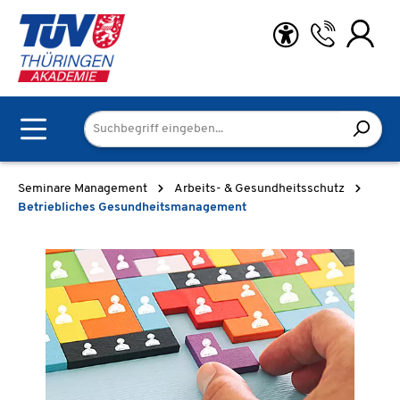
Zum Hauptinhalt springen
Seminare Management
Arbeits- & Gesundheitsschutz
Betriebliches Gesundheitsmanagement
Bildergalerie überspringen