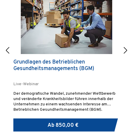
Grundlagen des Betrieblichen
S
Gesundheitsmanagements (BGM)
Live-Webinar
Der demografische Wandel, zunehmender Wettbewerb
Di
und veränderte Krankheitsbilder führen innerhalb der
Zu
Unternehmen zu einem wachsenden Interesse am
un
Betrieblichen Gesundheitsmanagement (BGM).
Ab
850,00 €