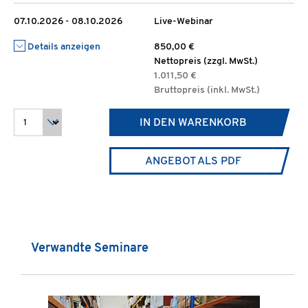
07.10.2026 - 08.10.2026
Live-Webinar
Details anzeigen
850,00 €
Nettopreis (zzgl. MwSt.)
1.011,50 €
Bruttopreis (inkl. MwSt.)
IN DEN WARENKORB
ANGEBOT ALS PDF
Produktgalerie überspringen
Verwandte Seminare